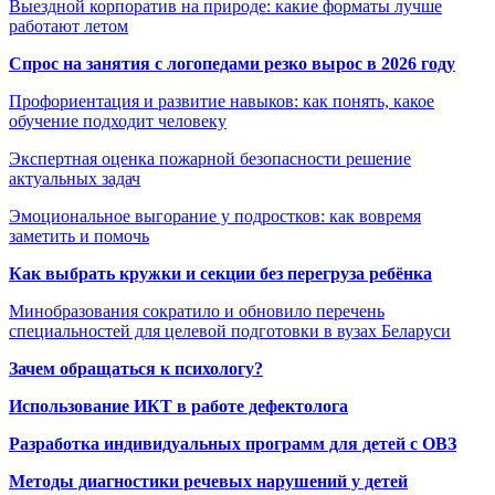
Выездной корпоратив на природе: какие форматы лучше
работают летом
Спрос на занятия с логопедами резко вырос в 2026 году
Профориентация и развитие навыков: как понять, какое
обучение подходит человеку
Экспертная оценка пожарной безопасности решение
актуальных задач
Эмоциональное выгорание у подростков: как вовремя
заметить и помочь
Как выбрать кружки и секции без перегруза ребёнка
Минобразования сократило и обновило перечень
специальностей для целевой подготовки в вузах Беларуси
Зачем обращаться к психологу?
Использование ИКТ в работе дефектолога
Разработка индивидуальных программ для детей с ОВЗ
Методы диагностики речевых нарушений у детей