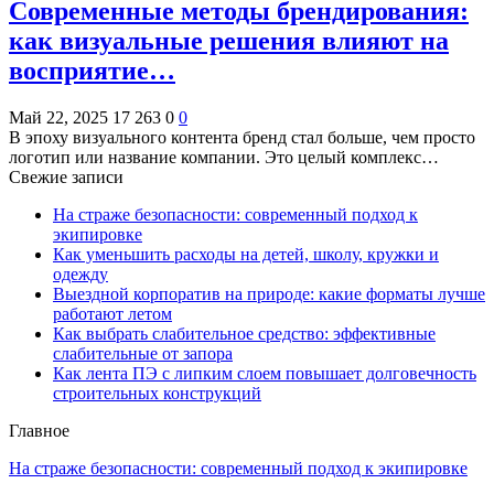
Современные методы брендирования:
как визуальные решения влияют на
восприятие…
Май 22, 2025
17 263
0
0
В эпоху визуального контента бренд стал больше, чем просто
логотип или название компании. Это целый комплекс…
Свежие записи
На страже безопасности: современный подход к
экипировке
Как уменьшить расходы на детей, школу, кружки и
одежду
Выездной корпоратив на природе: какие форматы лучше
работают летом
Как выбрать слабительное средство: эффективные
слабительные от запора
Как лента ПЭ с липким слоем повышает долговечность
строительных конструкций
Главное
На страже безопасности: современный подход к экипировке