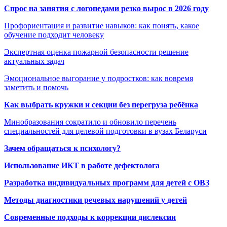
Спрос на занятия с логопедами резко вырос в 2026 году
Профориентация и развитие навыков: как понять, какое
обучение подходит человеку
Экспертная оценка пожарной безопасности решение
актуальных задач
Эмоциональное выгорание у подростков: как вовремя
заметить и помочь
Как выбрать кружки и секции без перегруза ребёнка
Минобразования сократило и обновило перечень
специальностей для целевой подготовки в вузах Беларуси
Зачем обращаться к психологу?
Использование ИКТ в работе дефектолога
Разработка индивидуальных программ для детей с ОВЗ
Методы диагностики речевых нарушений у детей
Современные подходы к коррекции дислексии