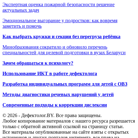
Экспертная оценка пожарной безопасности решение
актуальных задач
Эмоциональное выгорание у подростков: как вовремя
заметить и помочь
Как выбрать кружки и секции без перегруза ребёнка
Минобразования сократило и обновило перечень
специальностей для целевой подготовки в вузах Беларуси
Зачем обращаться к психологу?
Использование ИКТ в работе дефектолога
Разработка индивидуальных программ для детей с ОВЗ
Методы диагностики речевых нарушений у детей
Современные подходы к коррекции дислексии
© 2026 - Дефектолог.BY. Все права защищены.
Любое копирование материалов с нашего ресурса разрешается
только с обратной активной ссылкой на страницу статьи.
Все материалы опубликованные на сайте взяты с открытых
источников и других порталов интернета, все права на