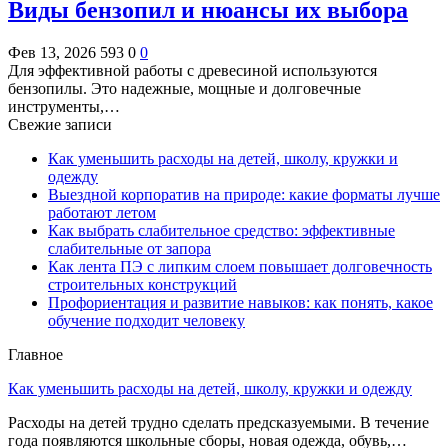
Виды бензопил и нюансы их выбора
Фев 13, 2026
593
0
0
Для эффективной работы с древесиной используются
бензопилы. Это надежные, мощные и долговечные
инструменты,…
Свежие записи
Как уменьшить расходы на детей, школу, кружки и
одежду
Выездной корпоратив на природе: какие форматы лучше
работают летом
Как выбрать слабительное средство: эффективные
слабительные от запора
Как лента ПЭ с липким слоем повышает долговечность
строительных конструкций
Профориентация и развитие навыков: как понять, какое
обучение подходит человеку
Главное
Как уменьшить расходы на детей, школу, кружки и одежду
Расходы на детей трудно сделать предсказуемыми. В течение
года появляются школьные сборы, новая одежда, обувь,…