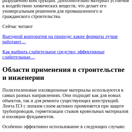
разрушению конструкции. Дополнительно материал устойчив
к воздействию химических веществ, что делает его
универсальным решением для промышленного и
гражданского строительства.
Сейчас читают
Выездной корпоратив на природе: какие форматы лучше
работают…
Как выбрать слабительное средство: эффективные
слабительные…
Области применения в строительстве
и инженерии
Полиэтиленовые изоляционные материалы используются в
самых разных направлениях. Они подходят как для новых
объектов, так и для ремонта существующих конструкций.
Лента ПЭ с липким слоем активно применяется при защите
трубопроводов, герметизации стыков кровельных материалов
и изоляции фундаментов.
Особенно эффективно использование в следующих случаях: