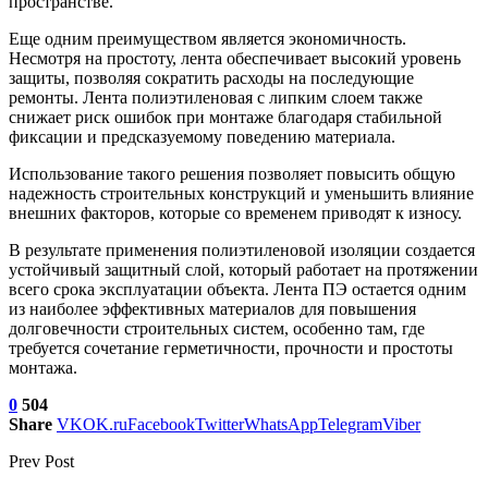
пространстве.
Еще одним преимуществом является экономичность.
Несмотря на простоту, лента обеспечивает высокий уровень
защиты, позволяя сократить расходы на последующие
ремонты. Лента полиэтиленовая с липким слоем также
снижает риск ошибок при монтаже благодаря стабильной
фиксации и предсказуемому поведению материала.
Использование такого решения позволяет повысить общую
надежность строительных конструкций и уменьшить влияние
внешних факторов, которые со временем приводят к износу.
В результате применения полиэтиленовой изоляции создается
устойчивый защитный слой, который работает на протяжении
всего срока эксплуатации объекта. Лента ПЭ остается одним
из наиболее эффективных материалов для повышения
долговечности строительных систем, особенно там, где
требуется сочетание герметичности, прочности и простоты
монтажа.
0
504
Share
VK
OK.ru
Facebook
Twitter
WhatsApp
Telegram
Viber
Prev Post