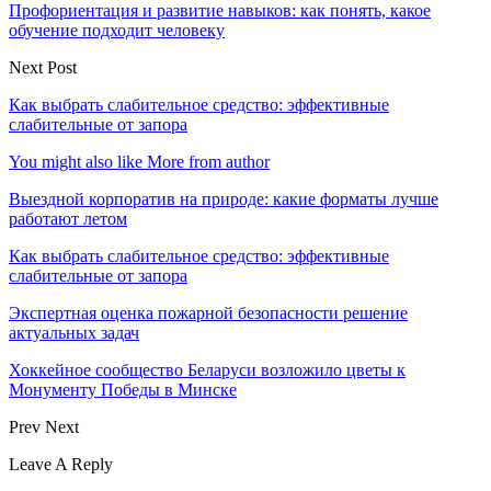
Профориентация и развитие навыков: как понять, какое
обучение подходит человеку
Next Post
Как выбрать слабительное средство: эффективные
слабительные от запора
You might also like
More from author
Выездной корпоратив на природе: какие форматы лучше
работают летом
Как выбрать слабительное средство: эффективные
слабительные от запора
Экспертная оценка пожарной безопасности решение
актуальных задач
Хоккейное сообщество Беларуси возложило цветы к
Монументу Победы в Минске
Prev
Next
Leave A Reply