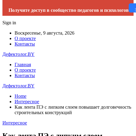
Получите доступ в сообщество педагогов и психологов
Sign in
Воскресенье, 9 августа, 2026
О проекте
Контакты
Дефектолог.BY
Главная
О проекте
Контакты
Дефектолог.BY
Home
Интересное
Как лента ПЭ с липким слоем повышает долговечность
строительных конструкций
Интересное
Как лента ПЭ с липким слоем