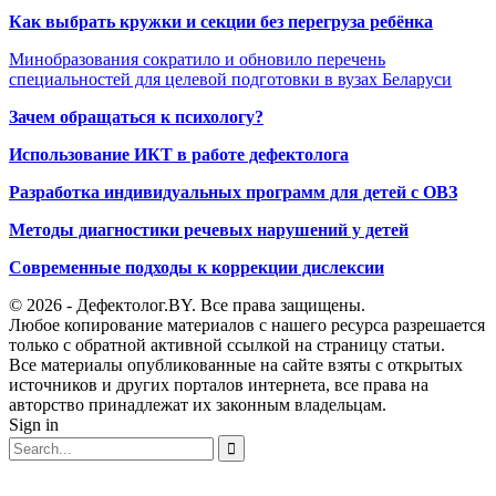
Как выбрать кружки и секции без перегруза ребёнка
Минобразования сократило и обновило перечень
специальностей для целевой подготовки в вузах Беларуси
Зачем обращаться к психологу?
Использование ИКТ в работе дефектолога
Разработка индивидуальных программ для детей с ОВЗ
Методы диагностики речевых нарушений у детей
Современные подходы к коррекции дислексии
© 2026 - Дефектолог.BY. Все права защищены.
Любое копирование материалов с нашего ресурса разрешается
только с обратной активной ссылкой на страницу статьи.
Все материалы опубликованные на сайте взяты с открытых
источников и других порталов интернета, все права на
авторство принадлежат их законным владельцам.
Sign in