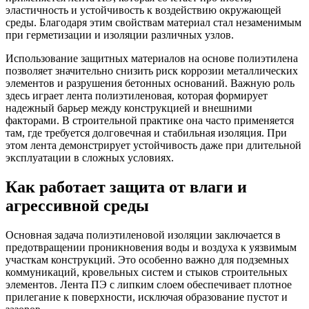
эластичность и устойчивость к воздействию окружающей
среды. Благодаря этим свойствам материал стал незаменимым
при герметизации и изоляции различных узлов.
Использование защитных материалов на основе полиэтилена
позволяет значительно снизить риск коррозии металлических
элементов и разрушения бетонных оснований. Важную роль
здесь играет лента полиэтиленовая, которая формирует
надежный барьер между конструкцией и внешними
факторами. В строительной практике она часто применяется
там, где требуется долговечная и стабильная изоляция. При
этом лента демонстрирует устойчивость даже при длительной
эксплуатации в сложных условиях.
Как работает защита от влаги и
агрессивной среды
Основная задача полиэтиленовой изоляции заключается в
предотвращении проникновения воды и воздуха к уязвимым
участкам конструкций. Это особенно важно для подземных
коммуникаций, кровельных систем и стыков строительных
элементов. Лента ПЭ с липким слоем обеспечивает плотное
прилегание к поверхности, исключая образование пустот и