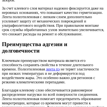
зазоров.
За счет клеевого слоя материал надежно фиксируется даже на
неровных основаниях, что повышает качество герметизации.
Лента полиэтиленовая с липким слоем дополнительно
усиливает защиту от механических повреждений и
ультрафиолетового воздействия. При правильном монтаже
срок службы обработанных узлов значительно увеличивается,
что снижает расходы на ремонт и обслуживание.
Преимущества адгезии и
долговечности
Ключевым преимуществом материала является его
способность сохранять свойства в течение длительного
времени. Полиэтиленовая
лента пэ
не теряет эластичности
при низких температурах и не деформируется под
воздействием жары. Это особенно важно для регионов с
резкими климатическими перепадами.
Благодаря клеевому слою обеспечивается равномерное
распределение нагрузки по всей поверхности соединения.
Лента полиэтиленовая помогает предотвратить образование
микротрещин, которые со временем могут привести к