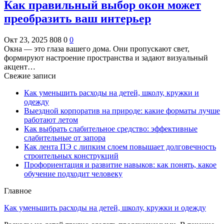
Как правильный выбор окон может
преобразить ваш интерьер
Окт 23, 2025
808
0
0
Окна — это глаза вашего дома. Они пропускают свет,
формируют настроение пространства и задают визуальный
акцент…
Свежие записи
Как уменьшить расходы на детей, школу, кружки и
одежду
Выездной корпоратив на природе: какие форматы лучше
работают летом
Как выбрать слабительное средство: эффективные
слабительные от запора
Как лента ПЭ с липким слоем повышает долговечность
строительных конструкций
Профориентация и развитие навыков: как понять, какое
обучение подходит человеку
Главное
Как уменьшить расходы на детей, школу, кружки и одежду