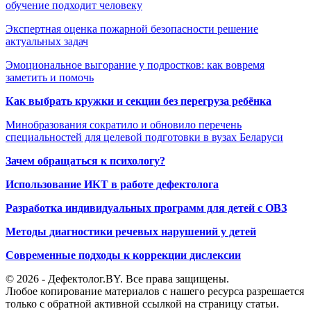
обучение подходит человеку
Экспертная оценка пожарной безопасности решение
актуальных задач
Эмоциональное выгорание у подростков: как вовремя
заметить и помочь
Как выбрать кружки и секции без перегруза ребёнка
Минобразования сократило и обновило перечень
специальностей для целевой подготовки в вузах Беларуси
Зачем обращаться к психологу?
Использование ИКТ в работе дефектолога
Разработка индивидуальных программ для детей с ОВЗ
Методы диагностики речевых нарушений у детей
Современные подходы к коррекции дислексии
© 2026 - Дефектолог.BY. Все права защищены.
Любое копирование материалов с нашего ресурса разрешается
только с обратной активной ссылкой на страницу статьи.