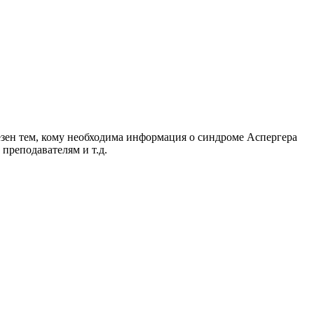
езен тем, кому необходима информация о синдроме Аспергера
преподавателям и т.д.