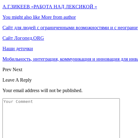
А.Г.ЗИКЕЕВ «РАБОТА НАД ЛЕКСИКОЙ «
You might also like
More from author
Сайт для людей с ограниченными возможностями и с неогран
Сайт Логопед.ОRG
Наши деточки
Мобильность, интеграция, коммуникация и инновация для инв
Prev
Next
Leave A Reply
Your email address will not be published.