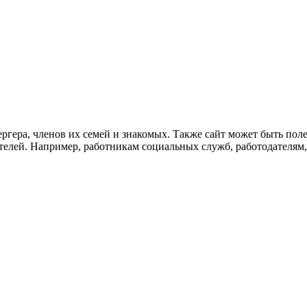
ргера, членов их семей и знакомых. Также сайт может быть пол
елей. Например, работникам социальных служб, работодателям, 