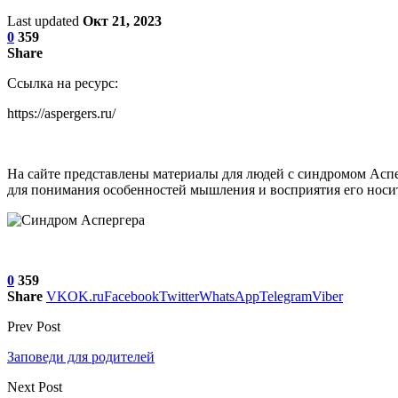
Last updated
Окт 21, 2023
0
359
Share
Ссылка на ресурс:
https://aspergers.ru/
На сайте представлены материалы для людей с синдромом Аспе
для понимания особенностей мышления и восприятия его носит
0
359
Share
VK
OK.ru
Facebook
Twitter
WhatsApp
Telegram
Viber
Prev Post
Заповеди для родителей
Next Post