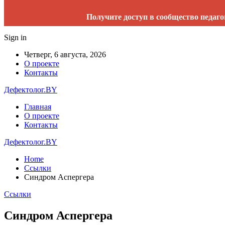
Получите доступ в сообщество педаго
Sign in
Четверг, 6 августа, 2026
О проекте
Контакты
Дефектолог.BY
Главная
О проекте
Контакты
Дефектолог.BY
Home
Cсылки
Синдром Аспергера
Cсылки
Синдром Аспергера