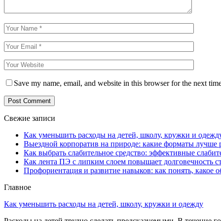
Save my name, email, and website in this browser for the next tim
Свежие записи
Как уменьшить расходы на детей, школу, кружки и одежд
Выездной корпоратив на природе: какие форматы лучше 
Как выбрать слабительное средство: эффективные слабит
Как лента ПЭ с липким слоем повышает долговечность 
Профориентация и развитие навыков: как понять, какое 
Главное
Как уменьшить расходы на детей, школу, кружки и одежду
Расходы на детей трудно сделать предсказуемыми. В течение г