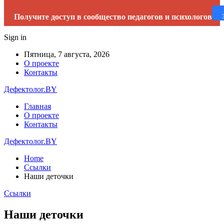
Получите доступ в сообщество педагогов и психологов
Sign in
Пятница, 7 августа, 2026
О проекте
Контакты
Дефектолог.BY
Главная
О проекте
Контакты
Дефектолог.BY
Home
Cсылки
Наши деточки
Cсылки
Наши деточки