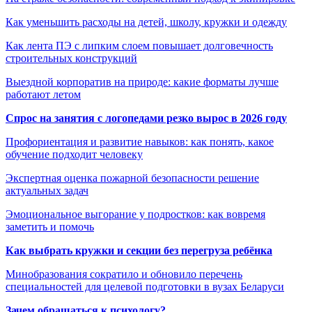
Как уменьшить расходы на детей, школу, кружки и одежду
Как лента ПЭ с липким слоем повышает долговечность
строительных конструкций
Выездной корпоратив на природе: какие форматы лучше
работают летом
Спрос на занятия с логопедами резко вырос в 2026 году
Профориентация и развитие навыков: как понять, какое
обучение подходит человеку
Экспертная оценка пожарной безопасности решение
актуальных задач
Эмоциональное выгорание у подростков: как вовремя
заметить и помочь
Как выбрать кружки и секции без перегруза ребёнка
Минобразования сократило и обновило перечень
специальностей для целевой подготовки в вузах Беларуси
Зачем обращаться к психологу?