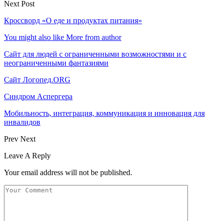
Next Post
Кроссворд «О еде и продуктах питания»
You might also like
More from author
Сайт для людей с ограниченными возможностями и с
неограниченными фантазиями
Сайт Логопед.ОRG
Синдром Аспергера
Мобильность, интеграция, коммуникация и инновация для
инвалидов
Prev
Next
Leave A Reply
Your email address will not be published.