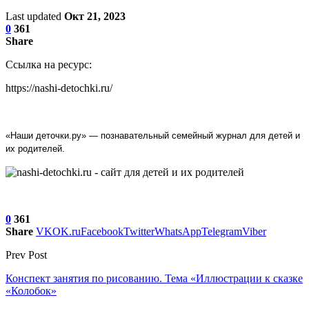
Last updated
Окт 21, 2023
0
361
Share
Ссылка на ресурс:
https://nashi-detochki.ru/
«Наши деточки.ру» — познавательный семейный журнал для детей и 
их родителей.
0
361
Share
VK
OK.ru
Facebook
Twitter
WhatsApp
Telegram
Viber
Prev Post
Конспект занятия по рисованию. Тема «Иллюстрации к сказке
«Колобок»