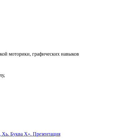
лкой моторики, графических навыков
лу,
, Хь. Буква Х». Презентация