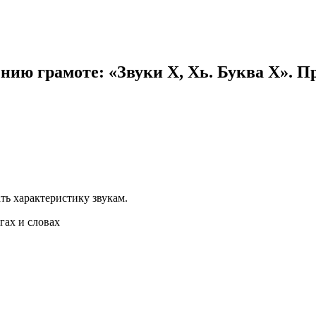
ению грамоте: «Звуки Х, Хь. Буква Х». 
ть характеристику звукам.
гах и словах