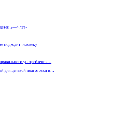
 детей 2—4 лет»
ие подходит человеку
я правильного употребления…
ей для целевой подготовки в…