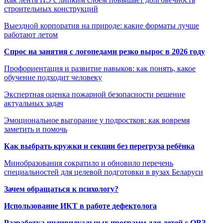
строительных конструкций
Выездной корпоратив на природе: какие форматы лучше
работают летом
Спрос на занятия с логопедами резко вырос в 2026 году
Профориентация и развитие навыков: как понять, какое
обучение подходит человеку
Экспертная оценка пожарной безопасности решение
актуальных задач
Эмоциональное выгорание у подростков: как вовремя
заметить и помочь
Как выбрать кружки и секции без перегруза ребёнка
Минобразования сократило и обновило перечень
специальностей для целевой подготовки в вузах Беларуси
Зачем обращаться к психологу?
Использование ИКТ в работе дефектолога
Разработка индивидуальных программ для детей с ОВЗ