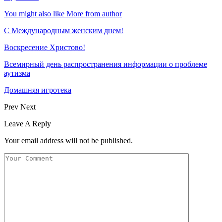
You might also like
More from author
С Международным женским днем!
Воскресение Xристово!
Всемирный день распространения информации о проблеме
аутизма
Домашняя игротека
Prev
Next
Leave A Reply
Your email address will not be published.