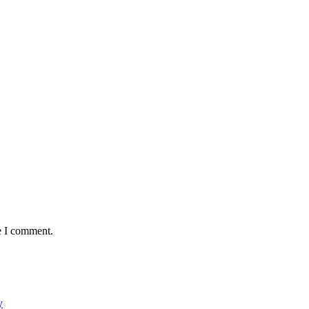
e I comment.
у