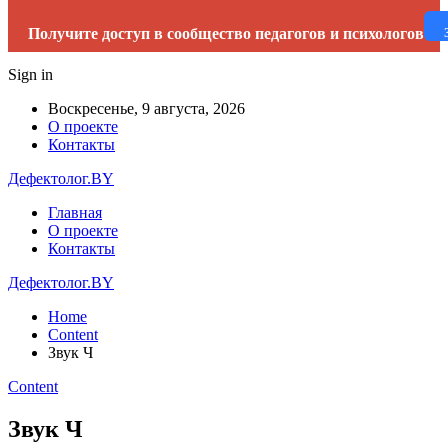
Получите доступ в сообщество педагогов и психологов
Sign in
Воскресенье, 9 августа, 2026
О проекте
Контакты
Дефектолог.BY
Главная
О проекте
Контакты
Дефектолог.BY
Home
Content
Звук Ч
Content
Звук Ч