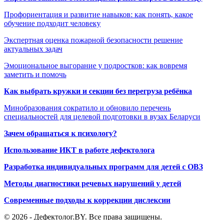
Профориентация и развитие навыков: как понять, какое
обучение подходит человеку
Экспертная оценка пожарной безопасности решение
актуальных задач
Эмоциональное выгорание у подростков: как вовремя
заметить и помочь
Как выбрать кружки и секции без перегруза ребёнка
Минобразования сократило и обновило перечень
специальностей для целевой подготовки в вузах Беларуси
Зачем обращаться к психологу?
Использование ИКТ в работе дефектолога
Разработка индивидуальных программ для детей с ОВЗ
Методы диагностики речевых нарушений у детей
Современные подходы к коррекции дислексии
© 2026 - Дефектолог.BY. Все права защищены.