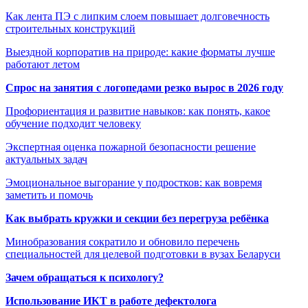
Как лента ПЭ с липким слоем повышает долговечность
строительных конструкций
Выездной корпоратив на природе: какие форматы лучше
работают летом
Спрос на занятия с логопедами резко вырос в 2026 году
Профориентация и развитие навыков: как понять, какое
обучение подходит человеку
Экспертная оценка пожарной безопасности решение
актуальных задач
Эмоциональное выгорание у подростков: как вовремя
заметить и помочь
Как выбрать кружки и секции без перегруза ребёнка
Минобразования сократило и обновило перечень
специальностей для целевой подготовки в вузах Беларуси
Зачем обращаться к психологу?
Использование ИКТ в работе дефектолога