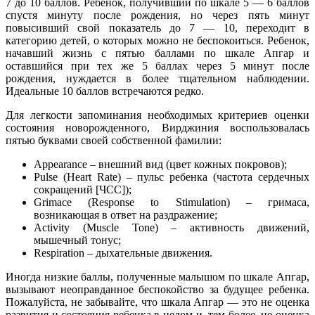
7 до 10 баллов. Ребенок, получивший по шкале 5 — 6 баллов
спустя минуту после рождения, но через пять минут
повысивший свой показатель до 7 — 10, переходит в
категорию детей, о которых можно не беспокоиться. Ребенок,
начавший жизнь с пятью баллами по шкале Апгар и
оставшийся при тех же 5 баллах через 5 минут после
рождения, нуждается в более тщательном наблюдении.
Идеальные 10 баллов встречаются редко.
Для легкости запоминания необходимых критериев оценки
состояния новорожденного, Вирджиния воспользовалась
пятью буквами своей собственной фамилии:
Appearance – внешний вид (цвет кожных покровов);
Pulse (Heart Rate) – пульс ребенка (частота сердечных
сокращений [ЧСС]);
Grimace (Response to Stimulation) – гримаса,
возникающая в ответ на раздражение;
Activity (Muscle Tone) – активность движений,
мышечный тонус;
Respiration – дыхательные движения.
Иногда низкие баллы, полученные малышом по шкале Апгар,
вызывают неоправданное беспокойство за будущее ребенка.
Пожалуйста, не забывайте, что шкала Апгар — это не оценка
развития и состояния ребенка в целом и, тем более, не оценка