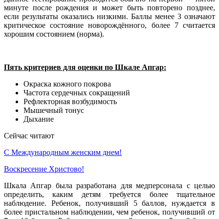
минуте после рождения и может быть повторено позднее,
если результаты оказались низкими. Баллы менее 3 означают
критическое состояние новорождённого, более 7 считается
хорошим состоянием (норма).
Пять критериев для оценки по Шкале Апгар:
Окраска кожного покрова
Частота сердечных сокращений
Рефлекторная возбудимость
Мышечный тонус
Дыхание
Сейчас читают
С Международным женским днем!
Воскресение Xристово!
Шкала Апгар была разработана для медперсонала с целью
определить, каким детям требуется более тщательное
наблюдение. Ребенок, получивший 5 баллов, нуждается в
более пристальном наблюдении, чем ребенок, получивший от