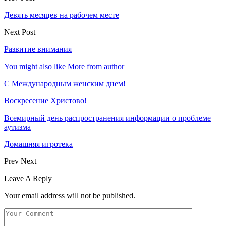
Девять месяцев на рабочем месте
Next Post
Развитие внимания
You might also like
More from author
С Международным женским днем!
Воскресение Xристово!
Всемирный день распространения информации о проблеме
аутизма
Домашняя игротека
Prev
Next
Leave A Reply
Your email address will not be published.