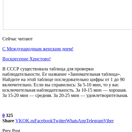
Сейчас читают
С Международным женским днем!
Воскресение Xристово!
В СССР существовала таблица для проверки
наблюдательности. Ее название «Занимательная таблица».
Найдите на этой таблице последовательно цифры от 1 до 90
включительно. Если вы справились: За 5-10 мин, то у вас
исключительная наблюдательность. За 10-15 мин — хорошая.
За 15-20 мин — средняя. За 20-25 мин — удовлетворительная.
0
325
Share
VK
OK.ru
Facebook
Twitter
WhatsApp
Telegram
Viber
Prev Post