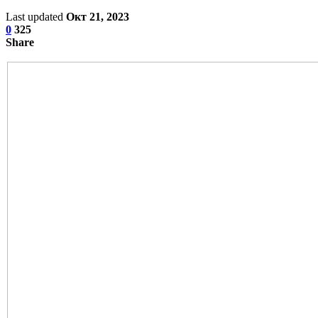
Last updated
Окт 21, 2023
0
325
Share