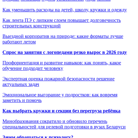
Как уменьшить расходы на детей, школу, кружки и одежду
Как лента ПЭ с липким слоем повышает долговечность
строительных конструкций
Выездной корпоратив на природе: какие форматы лучше
работают летом
Спрос на занятия с логопедами резко вырос в 2026 году
Профориентация и развитие навыков: как понять, какое
обучение подходит человеку
Экспертная оценка пожарной безопасности решение
актуальных задач
Эмоциональное выгорание у подростков: как вовремя
заметить и помочь
Как выбрать кружки и секции без перегруза ребёнка
Минобразования сократило и обновило перечень
специальностей для целевой подготовки в вузах Беларуси
Зачем обращаться к психологу?