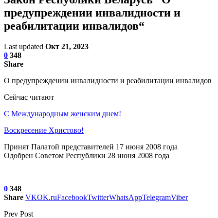
предупреждении инвалидности и
реабилитации инвалидов“
Last updated
Окт 21, 2023
0
348
Share
О предупреждении инвалидности и реабилитации инвалидов
Сейчас читают
С Международным женским днем!
Воскресение Xристово!
Принят Палатой представителей 17 июня 2008 года
Одобрен Советом Республики 28 июня 2008 года
0
348
Share
VK
OK.ru
Facebook
Twitter
WhatsApp
Telegram
Viber
Prev Post