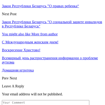
Закон Республики Беларусь ”О правах ребенка“
Next Post
Закон Республики Беларусь ”О социальной защите инвалидов
в Республике Беларусь“
You might also like
More from author
С Международным женским днем!
Воскресение Xристово!
Всемирный день распространения информации о проблеме
аутизма
Домашняя игротека
Prev
Next
Leave A Reply
Your email address will not be published.