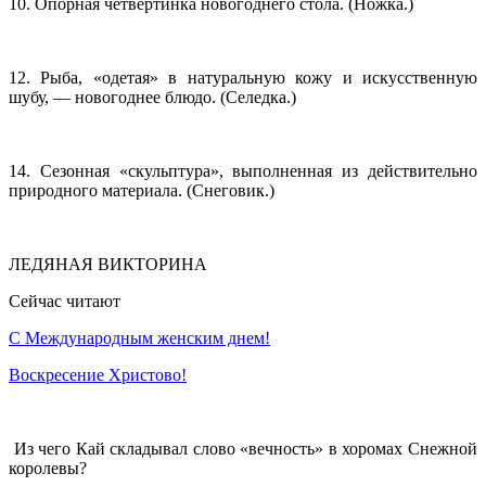
10. Опорная четвертинка новогоднего стола. (Ножка.)
12. Рыба, «одетая» в натуральную кожу и искусственную
шубу, — новогоднее блюдо. (Селедка.)
14. Сезонная «скульптура», выполненная из действительно
природного материала. (Снеговик.)
ЛЕДЯНАЯ ВИКТОРИНА
Сейчас читают
С Международным женским днем!
Воскресение Xристово!
Из чего Кай складывал слово «вечность» в хоромах Снежной
королевы?