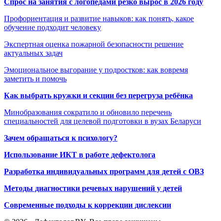
Спрос на занятия с логопедами резко вырос в 2026 году
Профориентация и развитие навыков: как понять, какое
обучение подходит человеку
Экспертная оценка пожарной безопасности решение
актуальных задач
Эмоциональное выгорание у подростков: как вовремя
заметить и помочь
Как выбрать кружки и секции без перегруза ребёнка
Минобразования сократило и обновило перечень
специальностей для целевой подготовки в вузах Беларуси
Зачем обращаться к психологу?
Использование ИКТ в работе дефектолога
Разработка индивидуальных программ для детей с ОВЗ
Методы диагностики речевых нарушений у детей
Современные подходы к коррекции дислексии