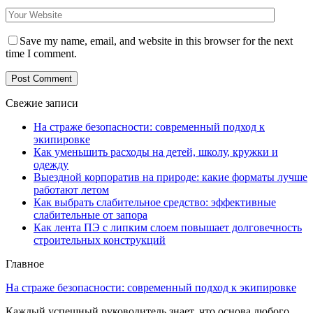
Save my name, email, and website in this browser for the next
time I comment.
Свежие записи
На страже безопасности: современный подход к
экипировке
Как уменьшить расходы на детей, школу, кружки и
одежду
Выездной корпоратив на природе: какие форматы лучше
работают летом
Как выбрать слабительное средство: эффективные
слабительные от запора
Как лента ПЭ с липким слоем повышает долговечность
строительных конструкций
Главное
На страже безопасности: современный подход к экипировке
Каждый успешный руководитель знает, что основа любого