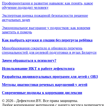
Профориентация и развитие навыков: как понять, какое
обучение подходит человеку
Экспертная оценка пожарной безопасности решение
актуальных задач
Эмоциональное выгорание у подростков: как вовремя
заметить и помочь
Как выбрать кружки и секции без перегруза ребёнка
Минобразования сократило и обновило перечень
специальностей для целевой подготовки в вузах Беларуси
Зачем обращаться к психологу?
Использование ИКТ в работе дефектолога
Разработка индивидуальных программ для детей с ОВЗ
Методы диагностики речевых нарушений у детей
Современные подходы к коррекции дислексии
© 2026 - Дефектолог.BY. Все права защищены.
Любое копирование материалов с нашего ресурса разрешается