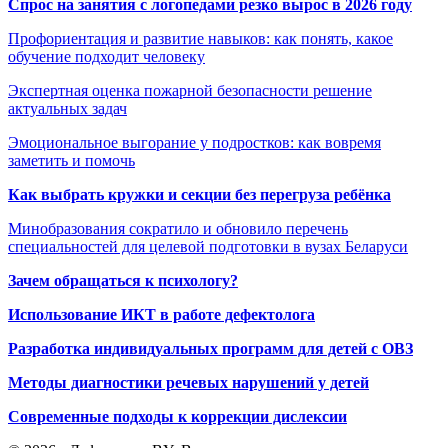
Спрос на занятия с логопедами резко вырос в 2026 году
Профориентация и развитие навыков: как понять, какое
обучение подходит человеку
Экспертная оценка пожарной безопасности решение
актуальных задач
Эмоциональное выгорание у подростков: как вовремя
заметить и помочь
Как выбрать кружки и секции без перегруза ребёнка
Минобразования сократило и обновило перечень
специальностей для целевой подготовки в вузах Беларуси
Зачем обращаться к психологу?
Использование ИКТ в работе дефектолога
Разработка индивидуальных программ для детей с ОВЗ
Методы диагностики речевых нарушений у детей
Современные подходы к коррекции дислексии