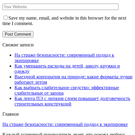
Save my name, email, and website in this browser for the next
time I comment.
Свежие записи
На страже безопасности: современный подход к
экипировке
Как уменьшить расходы на детей, школу, кружки и
одежду
Выездной корпоратив на природе: какие форматы лучше
работают летом
Как выбрать слабительное средство: эффективные
слабительные от запора
Как лента ПЭ с липким слоем повышает долговечность
строительных конструкций
Главное
На страже безопасности: современный подход к экипировке
Каждый успешный руководитель знает, что основа любого