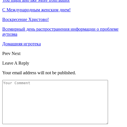
You might also like
More from author
С Международным женским днем!
Воскресение Xристово!
Всемирный день распространения информации о проблеме
аутизма
Домашняя игротека
Prev
Next
Leave A Reply
Your email address will not be published.