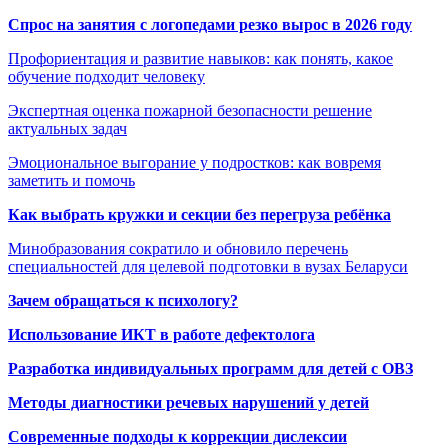
Спрос на занятия с логопедами резко вырос в 2026 году
Профориентация и развитие навыков: как понять, какое
обучение подходит человеку
Экспертная оценка пожарной безопасности решение
актуальных задач
Эмоциональное выгорание у подростков: как вовремя
заметить и помочь
Как выбрать кружки и секции без перегруза ребёнка
Минобразования сократило и обновило перечень
специальностей для целевой подготовки в вузах Беларуси
Зачем обращаться к психологу?
Использование ИКТ в работе дефектолога
Разработка индивидуальных программ для детей с ОВЗ
Методы диагностики речевых нарушений у детей
Современные подходы к коррекции дислексии