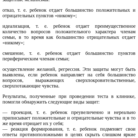
отказ, т. е. ребенок отдает большинство положительных и
отрицательных пунктов «никому»;
идеализация, т. е. ребенок отдает преимущественное
количество вопросов положительного характера членам
семьи, в то время как большинство отрицательных отдает
«никому»;
смешение, т. е. ребенок отдает большинство пунктов
периферическим членам семьи;
осуществление желаний, регрессия. Эти защиты могут быть
выявлены, если ребенок направляет на себя большинство
вопросов, выражающих сверхпокровительственные,
сверхпотакающие чувства.
Результаты, полученные при проведении теста в клинике,
помогли обнаружить следующие виды защит:
— проекция, т. е. ребенок преувеличенно и нереально
приписывает положительные и отрицательные чувства и в то
же время отрицает их у себя;
— реакция формирования, т. е. ребенок подменяет свои
ответы противоположными в целях скрыть слишком яркие