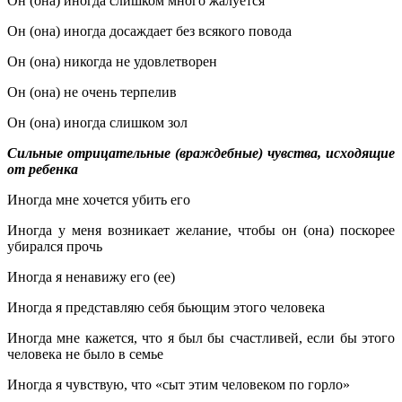
Он (она) иногда слишком много жалуется
Он (она) иногда досаждает без всякого повода
Он (она) никогда не удовлетворен
Он (она) не очень терпелив
Он (она) иногда слишком зол
Сильные отрицательные (враждебные) чувства, исходящие
от ребенка
Иногда мне хочется убить его
Иногда у меня возникает желание, чтобы он (она) поскорее
убирался прочь
Иногда я ненавижу его (ее)
Иногда я представляю себя бьющим этого человека
Иногда мне кажется, что я был бы счастливей, если бы этого
человека не было в семье
Иногда я чувствую, что «сыт этим человеком по горло»