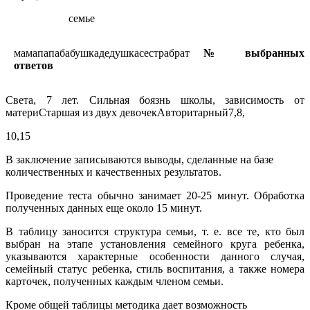
семье
мамапапабабушкадедушкасестрабрат
№ выбранных
ответов
Света, 7 лет. Сильная боязнь школы, зависимость от
материСтаршая из двух девочекАвторитарный7,8,
10,15
В заключение записываются выводы, сделанные на базе
количественных и качественных результатов.
Проведение теста обычно занимает 20-25 минут. Обработка
полученных данных еще около 15 минут.
В таблицу заносится структура семьи, т. е. все те, кто был
выбран на этапе установления семейного круга ребенка,
указываются характерные особенности данного случая,
семейный статус ребенка, стиль воспитания, а также номера
карточек, полученных каждым членом семьи.
Кроме общей таблицы методика дает возможность