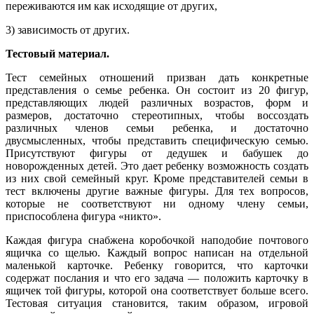
переживаются им как исходящие от других,
3) зависимость от других.
Тестовый материал.
Тест семейных отношений призван дать конкретные
представления о семье ребенка. Он состоит из 20 фигур,
представляющих людей различных возрастов, форм и
размеров, достаточно стереотипных, чтобы воссоздать
различных членов семьи ребенка, и достаточно
двусмысленных, чтобы представить специфическую семью.
Присутствуют фигуры от дедушек и бабушек до
новорожденных детей. Это дает ребенку возможность создать
из них свой семейный круг. Кроме представителей семьи в
тест включены другие важные фигуры. Для тех вопросов,
которые не соответствуют ни одному члену семьи,
приспособлена фигура «никто».
Каждая фигура снабжена коробочкой наподобие почтового
ящичка со щелью. Каждый вопрос написан на отдельной
маленькой карточке. Ребенку говорится, что карточки
содержат послания и что его задача — положить карточку в
ящичек той фигуры, которой она соответствует больше всего.
Тестовая ситуация становится, таким образом, игровой