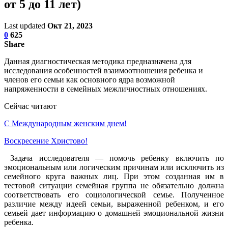
от 5 до 11 лет)
Last updated
Окт 21, 2023
0
625
Share
Данная диагностическая методика предназначена для
исследования особенностей взаимоотношения ребенка и
членов его семьи как основного ядра возможной
напряженности в семейных межличностных отношениях.
Сейчас читают
С Международным женским днем!
Воскресение Xристово!
Задача исследователя — помочь ребенку включить по
эмоциональным или логическим причинам или исключить из
семейного круга важных лиц. При этом созданная им в
тестовой ситуации семейная группа не обязательно должна
соответствовать его социологической семье. Полученное
различие между идеей семьи, выраженной ребенком, и его
семьей дает информацию о домашней эмоциональной жизни
ребенка.