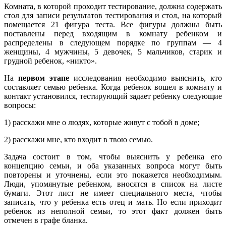
Комната, в которой проходит тестирование, должна содержать
стол для записи результатов тестирования и стол, на который
помещается 21 фигура теста. Все фигуры должны быть
поставлены перед входящим в комнату ребенком и
распределены в следующем порядке по группам — 4
женщины, 4 мужчины, 5 девочек, 5 мальчиков, старик и
грудной ребенок, «никто».
На
первом этапе
исследования необходимо выяснить, кто
составляет семью ребенка. Когда ребенок вошел в комнату и
контакт установился, тестирующий задает ребенку следующие
вопросы:
1) расскажи мне о людях, которые живут с тобой в доме;
2) расскажи мне, кто входит в твою семью.
Задача состоит в том, чтобы выяснить у ребенка его
концепцию семьи, и оба указанных вопроса могут быть
повторены и уточнены, если это покажется необходимым.
Люди, упомянутые ребенком, вносятся в список на листе
бумаги. Этот лист не имеет специального места, чтобы
записать, что у ребенка есть отец и мать. Но если приходит
ребенок из неполной семьи, то этот факт должен быть
отмечен в графе бланка.