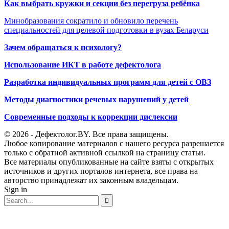
Как выбрать кружки и секции без перегруза ребёнка
Минобразования сократило и обновило перечень
специальностей для целевой подготовки в вузах Беларуси
Зачем обращаться к психологу?
Использование ИКТ в работе дефектолога
Разработка индивидуальных программ для детей с ОВЗ
Методы диагностики речевых нарушений у детей
Современные подходы к коррекции дислексии
© 2026 - Дефектолог.BY. Все права защищены.
Любое копирование материалов с нашего ресурса разрешается
только с обратной активной ссылкой на страницу статьи.
Все материалы опубликованные на сайте взяты с открытых
источников и других порталов интернета, все права на
авторство принадлежат их законным владельцам.
Sign in