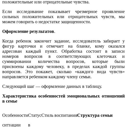
положительные или отрицательные чувства.
Если исследование показывает чрезмерное проявление
сильных положительных или отрицательных чувств, мы
можем говорить о недостатке защищенности.
Оформление результатов
.
Когда ребенок закончит задание, исследователь забирает у
фигур карточки и отмечает на бланке, кому оказался
адресован каждый пункт. Обработка состоит в записи
номеров вопросов в соответствующих клеточках и
суммировании количества вопросов, которые были
присвоены каждому человеку, в пределах каждой группы
вопросов. Это покажет, сколько «каждого вида чувств»
направляется ребенком каждому члену семьи.
Следующий шаг — оформление данных в таблицу.
Характеристика особенностей эмоциональных отношений
в семье
Особенности
Статус
Стиль воспитания
Структура семьи
ситуации
в