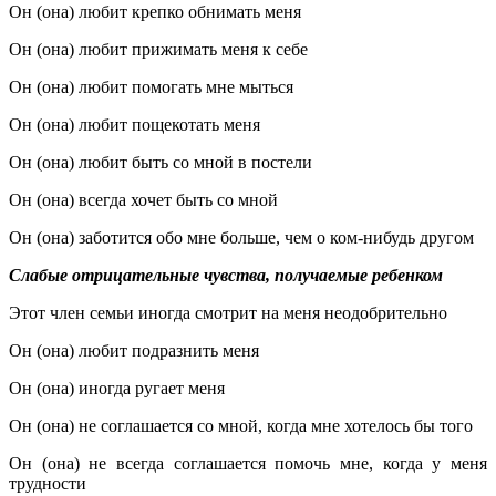
Он (она) любит крепко обнимать меня
Он (она) любит прижимать меня к себе
Он (она) любит помогать мне мыться
Он (она) любит пощекотать меня
Он (она) любит быть со мной в постели
Он (она) всегда хочет быть со мной
Он (она) заботится обо мне больше, чем о ком-нибудь другом
Слабые отрицательные чувства, получаемые ребенком
Этот член семьи иногда смотрит на меня неодобрительно
Он (она) любит подразнить меня
Он (она) иногда ругает меня
Он (она) не соглашается со мной, когда мне хотелось бы того
Он (она) не всегда соглашается помочь мне, когда у меня
трудности