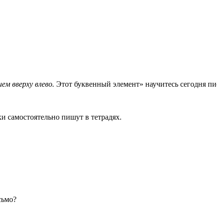
ем вверху влево.
Этот буквенный элемент» научитесь сегодня пи
и самостоятельно пишут в тетрадях.
сьмо?