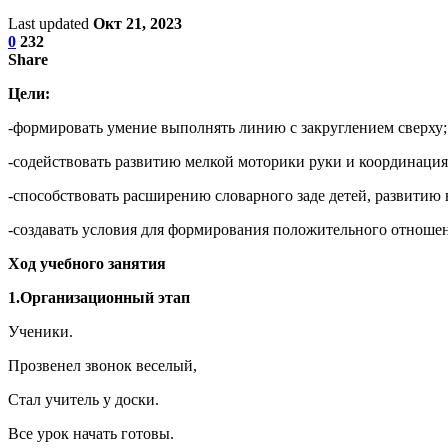
Last updated
Окт 21, 2023
0
232
Share
Цели:
-формировать умение выполнять линию с закруглением сверху
-содействовать развитию мелкой моторики руки и координаци
-способствовать расширению словарного заде детей, развити
-создавать условия для формирования положительного отношен
Ход учебного занятия
1.Организационный этап
Ученики.
Прозвенел звонок веселый,
Стал учитель у доски.
Все урок начать готовы.