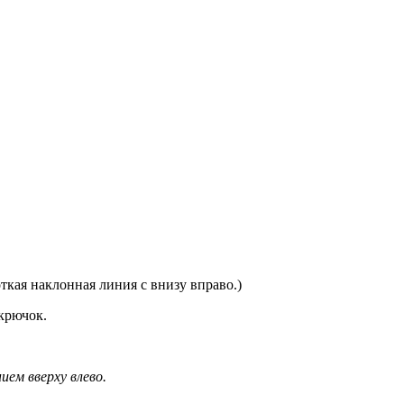
ткая наклонная линия с внизу вправо.)
крючок.
нием вверху влево.