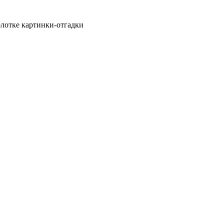
олотке картинки-отгадки