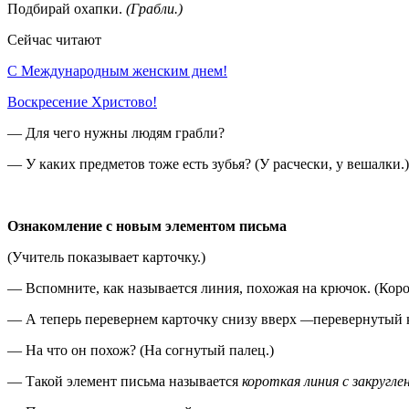
Подбирай охапки.
(Грабли.)
Сейчас читают
С Международным женским днем!
Воскресение Xристово!
— Для чего нужны людям грабли?
— У каких предметов тоже есть зубья? (У расчески, у вешалки.)
Ознакомление с новым элементом письма
(Учитель показывает карточку.)
— Вспомните, как называется линия, похожая на крючок. (Коро
— А теперь перевернем карточку снизу вверх
—
перевернутый 
— На что он похож? (На согнутый палец.)
— Такой элемент письма называется
короткая линия с закругле