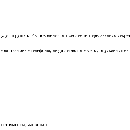
суду, игрушки. Из поколения в поколение передавались секр
еры и сотовые телефоны, люди летают в космос, опускаются на д
(Инструменты, машины.)