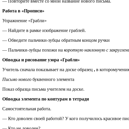
— Повторите вместе со мной название нового письма.
Работа в «Прописи»
Упражнение «Грабли»
— Найдите в рамке изображение граблей.
— Обведите пальчики-зубцы обратным концом ручки
— Пальчики-зубцы похожи на
короткую наклонную с закруглени
Обводка и рисование узора «Грабли»
Учитель сначала показывает на доске образец
,
в которомученик
Письмо нового
буквенного элемента
Показ образца письма учителем на доске.
Обводка элемента по контурам в тетради
Самостоятельная работа.
— Кто доволен своей работой? У кого получилось красивое пи
— Кто не доволен?