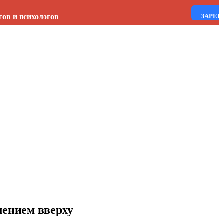
гов и психологов
ЗАРЕ
лением вверху