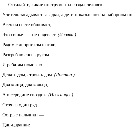
— Отгадайте, какие инструменты создал человек.
Учитель загадывает загадки, а дети показывают на наборном п
Всех на свете обшивает,
Что сошьет — не надевает.
(Иголка.)
Рядом с дворником шагаю,
Разгребаю снег кругом
И ребятам помогаю
Делать дом, строить дом.
(Лопата.)
Два конца, два кольца,
А в середине гвоздик.
(Ножницы.)
Стоят в один ряд
Острые пальчики —
Цап-царапки: