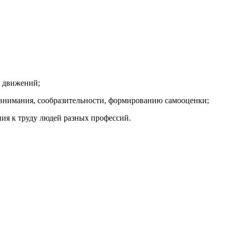
;
я движений;
ю внимания, сообразительности, формированию самооценки;
ия к труду людей разных профессий.