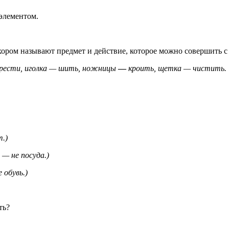
элементом.
, хором называют предмет и действие, которое можно совершить
грести, иголка — шить, ножницы
—
кроить, щетка — чистить.
т.)
 — не посуда.)
 обувь.)
ть?