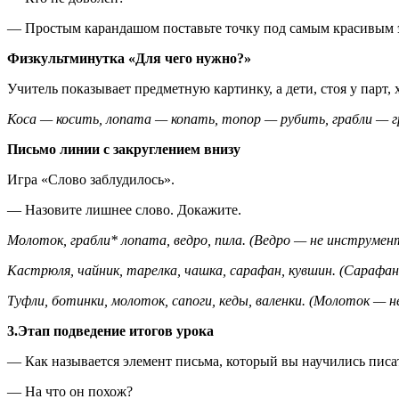
— Простым карандашом поставьте точку под самым красивым 
Физкультминутка «Для чего нужно?»
Учитель показывает предметную картинку, а дети, стоя у парт
Коса — косить, лопата — копать, топор — рубить, грабли — 
Письмо линии с закруглением внизу
Игра «Слово заблудилось».
— Назовите лишнее слово. Докажите.
Молоток, грабли* лопата, ведро, пила. (Ведро — не инструмен
Кастрюля, чайник, тарелка, чашка, сарафан, кувшин. (Сарафан
Туфли, ботинки, молоток, сапоги, кеды, валенки. (Молоток — не
3.Этап подведение итогов урока
— Как называется элемент письма, который вы научились писа
— На что он похож?