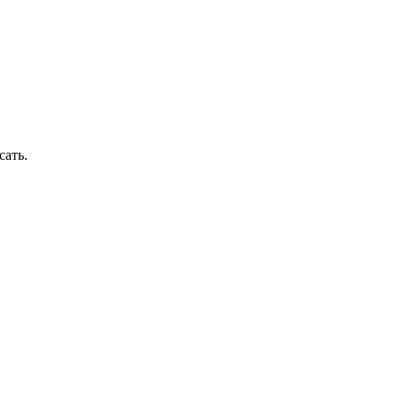
сать.