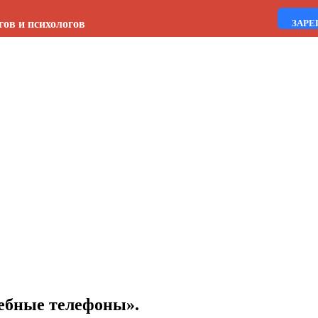
гов и психологов
ЗАРЕ
шебные телефоны».