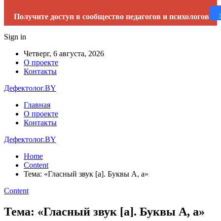
Получите доступ в сообщество педагогов и психологов
Sign in
Четверг, 6 августа, 2026
О проекте
Контакты
Дефектолог.BY
Главная
О проекте
Контакты
Дефектолог.BY
Home
Content
Тема: «Гласный звук [а]. Буквы А, а»
Content
Тема: «Гласный звук [а]. Буквы А, а»