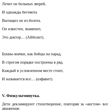
Лечит он больных зверей,
И однажды бегемота
Вытащил он из болота.
Он известен, знаменит,
Это доктор… (Айболит).
Буквы-значки, как бойцы на парад,
В строгом порядке построены в ряд.
Каждый в условленном месте стоит,
И называется все… (алфавит).
V. Физкультминутка.
Дети декламируют стихотворение, повторяя за «аистом» все
движения: