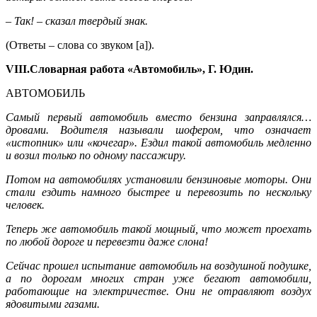
– Так! – сказал твердый знак.
(Ответы – слова со звуком [а]).
VIII.Словарная работа «Автомобиль», Г. Юдин.
АВТОМОБИЛЬ
Самый первый автомобиль вместо бензина заправлялся…
дровами. Водителя называли шофером, что означает
«истопник» или «кочегар». Ездил такой автомобиль медленно
и возил только по одному пассажиру.
Потом на автомобилях установили бензиновые моторы. Они
стали ездить намного быстрее и перевозить по нескольку
человек.
Теперь же автомобиль такой мощный, что может проехать
по любой дороге и перевезти даже слона!
Сейчас прошел испытание автомобиль на воздушной подушке,
а по дорогам многих стран уже бегают автомобили,
работающие на электричестве. Они не отравляют воздух
ядовитыми газами.