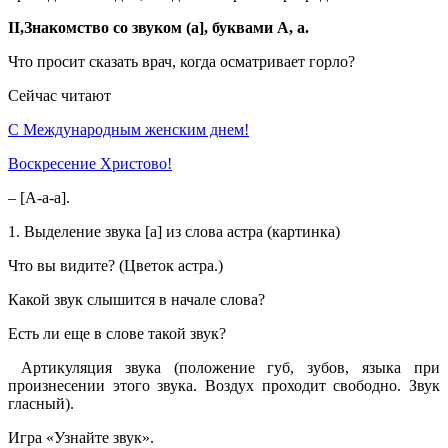
II,Знакомство со звуком (а], буквами А, а.
Что просит сказать врач, когда осматривает горло?
Сейчас читают
С Международным женским днем!
Воскресение Xристово!
– [А-а-а].
1. Выделение звука [а] из слова астра (картинка)
Что вы видите? (Цветок астра.)
Какой звук слышится в начале слова?
Есть ли еще в слове такой звук?
Артикуляция звука (положение губ, зубов, языка при
произнесении этого звука. Воздух проходит свободно. Звук
гласный).
Игра «Узнайте звук».