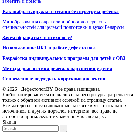
заметить и помочь
Как выбрать кружки и секции без перегруза ребёнка
Минобразования сократило и обновило перечень
специальностей для целевой подготовки в вузах Беларуси
Зачем обращаться к психологу?
Использование ИКТ в работе дефектолога
Разработка индивидуальных программ для детей с ОВЗ
Методы диагностики речевых нарушений у детей
Современные подходы к коррекции дислексии
© 2026 - Дефектолог.BY. Все права защищены.
Любое копирование материалов с нашего ресурса разрешается
только с обратной активной ссылкой на страницу статьи.
Все материалы опубликованные на сайте взяты с открытых
источников и других порталов интернета, все права на
авторство принадлежат их законным владельцам.
Sign in