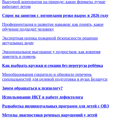
Выездной корпоратив на природе: какие форматы лучше
работают летом
Спрос на занятия с логопедами резко вырос в 2026 году
Профориентация и развитие навыков: как понять, какое
обучение подходит человеку
Экспертная оценка пожарной безопасности решение
актуальных задач
Эмоциональное выгорание у подростков: как вовремя
заметить и помочь
Как выбрать кружки и секции без перегруза ребёнка
Минобразования сократило и обновило перечень
специальностей для целевой подготовки в вузах Беларуси
Зачем обращаться к психологу?
Использование ИКТ в работе дефектолога
Разработка индивидуальных программ для детей с ОВЗ
Методы диагностики речевых нарушений у детей