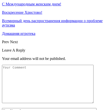
С Международным женским днем!
Воскресение Xристово!
Всемирный день распространения информации о проблеме
аутизма
Домашняя игротека
Prev
Next
Leave A Reply
Your email address will not be published.