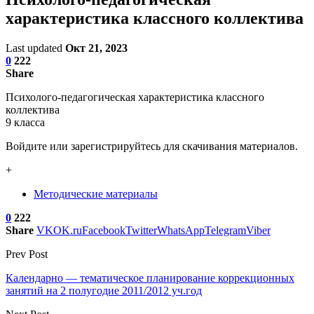
характеристика классного коллектива
Last updated
Окт 21, 2023
0
222
Share
Психолого-педагогическая характеристика классного
коллектива
9 класса
Войдите или зарегистрируйтесь для скачивания материалов.
+
Методические материалы
0
222
Share
VK
OK.ru
Facebook
Twitter
WhatsApp
Telegram
Viber
Prev Post
Календарно — тематическое планирование коррекционных
занятий на 2 полугодие 2011/2012 уч.год