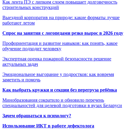
Как лента ПЭ с липким слоем повышает долговечность
строительных конструкций
Выездной корпоратив на природе: какие форматы лучше
работают летом
Спрос на занятия с логопедами резко вырос в 2026 году
Профориентация и развитие навыков: как понять, какое
обучение подходит человеку
Экспертная оценка пожарной безопасности решение
актуальных задач
Эмоциональное выгорание у подростков: как вовремя
заметить и помочь
Как выбрать кружки и секции без перегруза ребёнка
Минобразования сократило и обновило перечень
специальностей для целевой подготовки в вузах Беларуси
Зачем обращаться к психологу?
Использование ИКТ в работе дефектолога