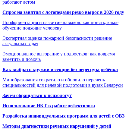
работают летом
Спрос на занятия с логопедами резко вырос в 2026 году
Профориентация и развитие навыков: как понять, какое
обучение подходит человеку
Экспертная оценка пожарной безопасности решение
актуальных задач
Эмоциональное выгорание у подростков: как вовремя
заметить и помочь
Как выбрать кружки и секции без перегруза ребёнка
Минобразования сократило и обновило перечень
специальностей для целевой подготовки в вузах Беларуси
Зачем обращаться к психологу?
Использование ИКТ в работе дефектолога
Разработка индивидуальных программ для детей с ОВЗ
Методы диагностики речевых нарушений у детей