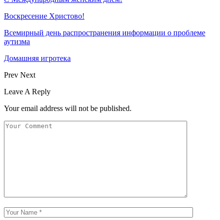
Воскресение Xристово!
Всемирный день распространения информации о проблеме
аутизма
Домашняя игротека
Prev
Next
Leave A Reply
Your email address will not be published.