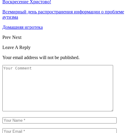
Воскресение Xристово!
Всемирный день распространения информации о проблеме
аутизма
Домашняя игротека
Prev
Next
Leave A Reply
Your email address will not be published.