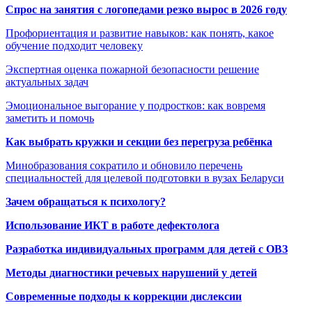
Спрос на занятия с логопедами резко вырос в 2026 году
Профориентация и развитие навыков: как понять, какое
обучение подходит человеку
Экспертная оценка пожарной безопасности решение
актуальных задач
Эмоциональное выгорание у подростков: как вовремя
заметить и помочь
Как выбрать кружки и секции без перегруза ребёнка
Минобразования сократило и обновило перечень
специальностей для целевой подготовки в вузах Беларуси
Зачем обращаться к психологу?
Использование ИКТ в работе дефектолога
Разработка индивидуальных программ для детей с ОВЗ
Методы диагностики речевых нарушений у детей
Современные подходы к коррекции дислексии