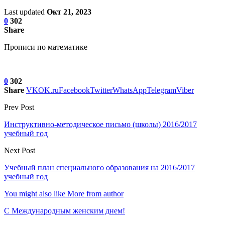
Last updated
Окт 21, 2023
0
302
Share
Прописи по математике
0
302
Share
VK
OK.ru
Facebook
Twitter
WhatsApp
Telegram
Viber
Prev Post
Инструктивно-методическое письмо (школы) 2016/2017
учебный год
Next Post
Учебный план специального образования на 2016/2017
учебный год
You might also like
More from author
С Международным женским днем!