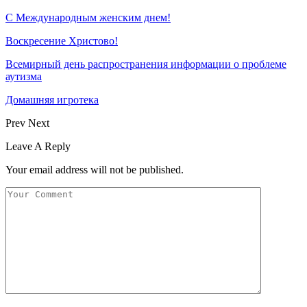
С Международным женским днем!
Воскресение Xристово!
Всемирный день распространения информации о проблеме
аутизма
Домашняя игротека
Prev
Next
Leave A Reply
Your email address will not be published.