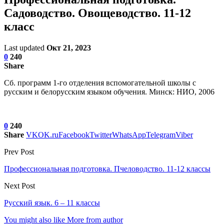
Садоводство. Овощеводство. 11-12
класс
Last updated
Окт 21, 2023
0
240
Share
Сб. программ 1-го отделения вспомогательной школы с
русским и белорусским языком обучения. Минск: НИО, 2006
0
240
Share
VK
OK.ru
Facebook
Twitter
WhatsApp
Telegram
Viber
Prev Post
Профессиональная подготовка. Пчеловодство. 11-12 классы
Next Post
Русский язык. 6 – 11 классы
You might also like
More from author