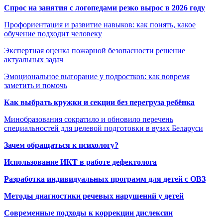
Спрос на занятия с логопедами резко вырос в 2026 году
Профориентация и развитие навыков: как понять, какое
обучение подходит человеку
Экспертная оценка пожарной безопасности решение
актуальных задач
Эмоциональное выгорание у подростков: как вовремя
заметить и помочь
Как выбрать кружки и секции без перегруза ребёнка
Минобразования сократило и обновило перечень
специальностей для целевой подготовки в вузах Беларуси
Зачем обращаться к психологу?
Использование ИКТ в работе дефектолога
Разработка индивидуальных программ для детей с ОВЗ
Методы диагностики речевых нарушений у детей
Современные подходы к коррекции дислексии