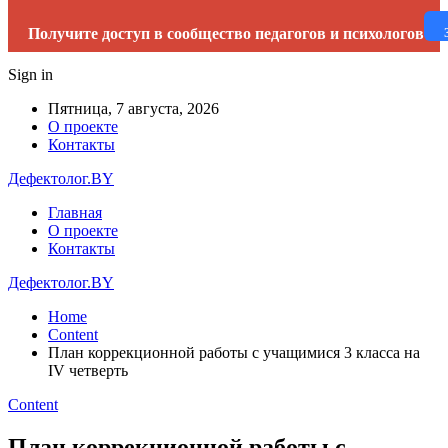
Получите доступ в сообщество педагогов и психологов
Sign in
Пятница, 7 августа, 2026
О проекте
Контакты
Дефектолог.BY
Главная
О проекте
Контакты
Дефектолог.BY
Home
Content
План коррекционной работы с учащимися 3 класса на
IV четверть
Content
План коррекционной работы с