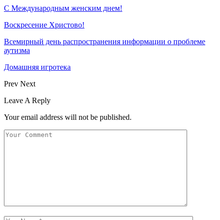
С Международным женским днем!
Воскресение Xристово!
Всемирный день распространения информации о проблеме
аутизма
Домашняя игротека
Prev
Next
Leave A Reply
Your email address will not be published.