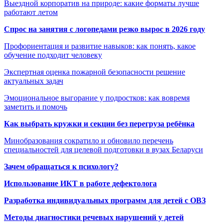
Выездной корпоратив на природе: какие форматы лучше
работают летом
Спрос на занятия с логопедами резко вырос в 2026 году
Профориентация и развитие навыков: как понять, какое
обучение подходит человеку
Экспертная оценка пожарной безопасности решение
актуальных задач
Эмоциональное выгорание у подростков: как вовремя
заметить и помочь
Как выбрать кружки и секции без перегруза ребёнка
Минобразования сократило и обновило перечень
специальностей для целевой подготовки в вузах Беларуси
Зачем обращаться к психологу?
Использование ИКТ в работе дефектолога
Разработка индивидуальных программ для детей с ОВЗ
Методы диагностики речевых нарушений у детей