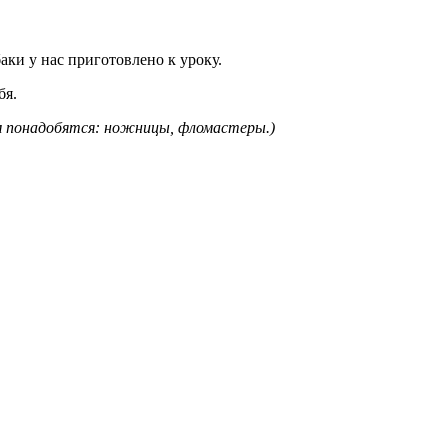
аки у нас приготовлено к уроку.
бя.
м понадобятся: ножницы, фломастеры.)