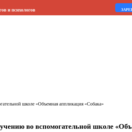
гов и психологов
ЗАРЕ
огательной школе «Объемная аппликация «Собака»
обучению во вспомогательной школе «Об