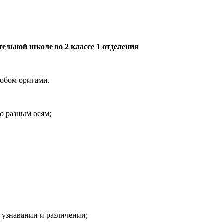
ельной школе во 2 классе 1 отделения
собом оригами.
о разным осям;
узнавании и различении;