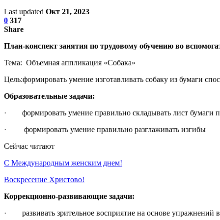
Last updated
Окт 21, 2023
0
317
Share
План-конспект занятия по трудовому обучению во вспомогат
Тема: Объемная аппликация «Собака»
Цель:формировать умение изготавливать собаку из бумаги спо
Образовательные задачи:
· формировать умение правильно складывать лист бумаги п
· формировать умение правильно разглаживать изгибы
Сейчас читают
С Международным женским днем!
Воскресение Xристово!
Коррекционно-развивающие задачи:
· развивать зрительное восприятие на основе упражнений в 