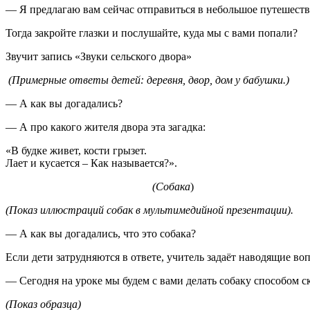
— Я предлагаю вам сейчас отправиться в небольшое путешеств
Тогда закройте глазки и послушайте, куда мы с вами попали?
Звучит запись «Звуки сельского двора»
(Примерные ответы детей: деревня, двор, дом у бабушки.)
— А как вы догадались?
— А про какого жителя двора эта загадка:
«В будке живет, кости грызет.
Лает и кусается – Как называется?».
(Собака
)
(Показ иллюстраций собак в мультимедийной презентации).
— А как вы догадались, что это собака?
Если дети затрудняются в ответе, учитель задаёт наводящие во
— Сегодня на уроке мы будем с вами делать собаку способом с
(Показ образца)