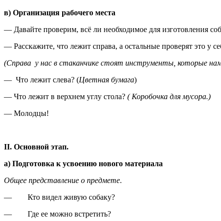
в) Организация рабочего места
— Давайте проверим, всё ли необходимое для изготовления соб
— Расскажите, что лежит справа, а остальные проверят это у се
(Справа у нас в стаканчике стоят инструменты, которые на
— Что лежит слева? (
Цветная бумага
)
— Что лежит в верхнем углу стола?
( Коробочка для мусора.)
— Молодцы!
II
. Основной этап.
а) Подготовка к усвоению нового материала
Общее представление о предмете
.
— Кто видел живую собаку?
— Где ее можно встретить?