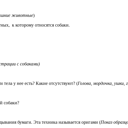
ашние животные
)
ых, к которому относятся собаки.
трации с собаками)
ела у нее есть? Какие отсутствуют? (
Голова, мордочка, ушки, 
й собаки?
ания бумаги. Эта техника называется оригами (
Показ образцо