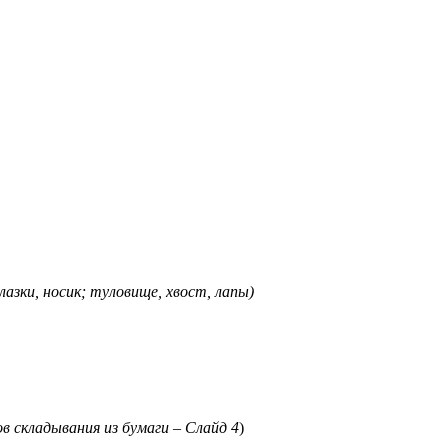
глазки, носик; туловище, хвост, лапы)
в складывания из бумаги – Слайд 4
)