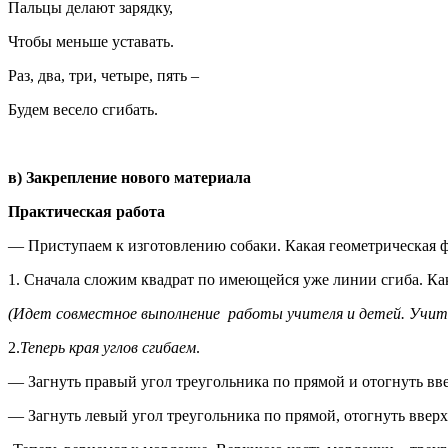
Пальцы делают зарядку,
Чтобы меньше уставать.
Раз, два, три, четыре, пять –
Будем весело сгибать.
в) Закрепление нового материала
Практическая работа
— Приступаем к изготовлению собаки. Какая геометрическая ф
1. Сначала сложим квадрат по имеющейся уже линии сгиба. Ка
(Идет совместное выполнение работы учителя и детей. Учит
2.
Теперь края углов сгибаем
.
— Загнуть правый угол треугольника по прямой и отогнуть ввер
— Загнуть левый угол треугольника по прямой, отогнуть вверх,