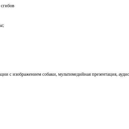
 сгибов
ы;
ации с изображением собаки, мультимедийная презентация, ауди