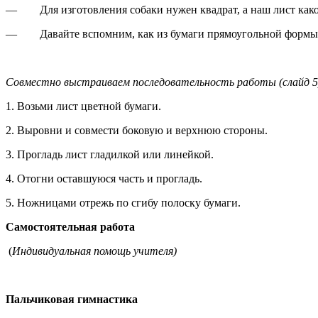
— Для изготовления собаки нужен квадрат, а наш лист ка
— Давайте вспомним, как из бумаги прямоугольной формы с
Совместно выстраиваем последовательность работы (слайд 5
1. Возьми лист цветной бумаги.
2. Выровни и совмести боковую и верхнюю стороны.
3. Прогладь лист гладилкой или линейкой.
4. Отогни оставшуюся часть и прогладь.
5. Ножницами отрежь по сгибу полоску бумаги.
Самостоятельная работа
(
Индивидуальная помощь учителя)
Пальчиковая гимнастика