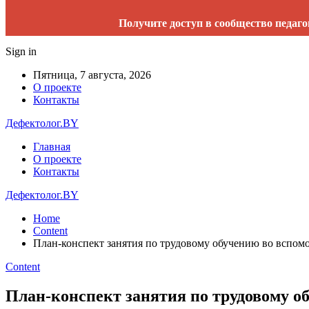
Получите доступ в сообщество педаго
Sign in
Пятница, 7 августа, 2026
О проекте
Контакты
Дефектолог.BY
Главная
О проекте
Контакты
Дефектолог.BY
Home
Content
План-конспект занятия по трудовому обучению во вспом
Content
План-конспект занятия по трудовому 