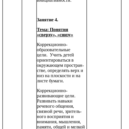
инициатив­ности.
Занятие 4.
Тема: Понятия
«сверху», «снизу»
Коррекционно-
образовательные
цели. Учить детей
ориентироваться в
окружающем простран­
стве, определять верх и
низ на плоскости и на
листе бумаги.
Коррекционно-
развивающие цели.
Развивать навыки
речевого общения,
связной речи, зритель­
ного восприятия и
внимания, мышления,
памяти, общей и мелкой