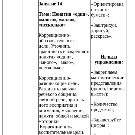
Занятие 14
«Ориентировка
на листе
Тема:
Понятия «один»,
бумаги»;
«много», «мало»,
«несколько»
«Заштрихуй,
дорисуй,
Коррекционно-
раскрась».
образовательные
цели. Уточнять,
сравнивать и закреплять
Игры и
понятия «один»,
упражнения:
«много», «мало»,
«несколько».
«Закрепляем
математические
Коррекционно-
представления.
развивающие цели.
(длина, ширина,
Развивать навыки
высота);
речевого общения,
связной речи, зритель­
«Количество
ного восприятия и
предметов;
внимания, мышления,
памяти, общей и мелкой
«Здравствуйте
моторики
цифры»;
Коррекционно-
воспитательные цели.