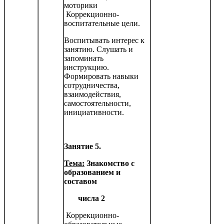
моторики
Коррекционно-
воспитательные цели.
Воспитывать интерес к
занятию. Слушать и
запоминать
инструкцию.
Формировать навыки
сотрудничества,
взаимодействия,
самостоятельности,
инициатив­ности.
Занятие 5.
Тема:
Знакомство с
образованием и
составом
числа 2
Коррекционно-