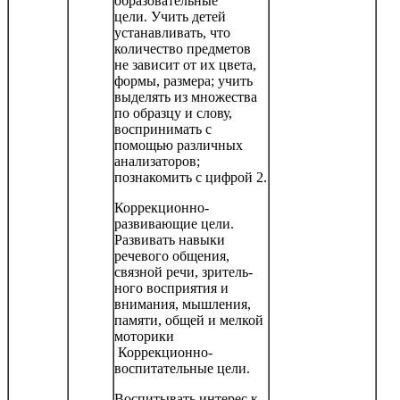
образовательные
цели. Учить детей
устанавливать, что
количество предметов
не зависит от их цвета,
формы, размера; учить
выделять из множества
по образцу и слову,
воспринимать с
помощью раз­личных
анализаторов;
познакомить с цифрой 2.
Коррекционно-
развивающие цели.
Развивать навыки
речевого общения,
связной речи, зритель­
ного восприятия и
внимания, мышления,
памяти, общей и мелкой
моторики
Коррекционно-
воспитательные цели.
Воспитывать интерес к