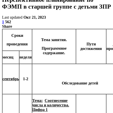
ФЭМП в старшей группе с детьми ЗПР
Last updated
Окт 21, 2023
1
562
Share
Сроки
Тема занятия.
проведения
Пути
Программное
достижения
про
содержание.
месяц
неделя
сентябрь
1-2
Обследование детей
Тема:
Соотнесение
числа и количества.
Цифра 1