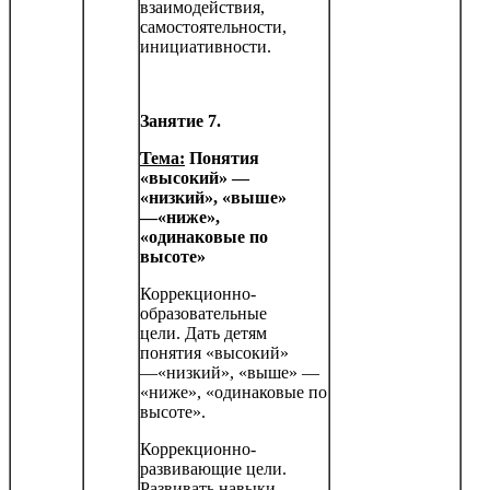
взаимодействия,
самостоятельности,
инициатив­ности.
Занятие 7.
Тема:
Понятия
«высокий» —
«низкий», «выше»
—«ниже»,
«одинаковые по
высоте»
Коррекционно-
образовательные
цели. Дать детям
понятия «высокий»
—«низкий», «выше» —
«ниже», «одинаковые по
высоте».
Коррекционно-
развивающие цели.
Развивать навыки