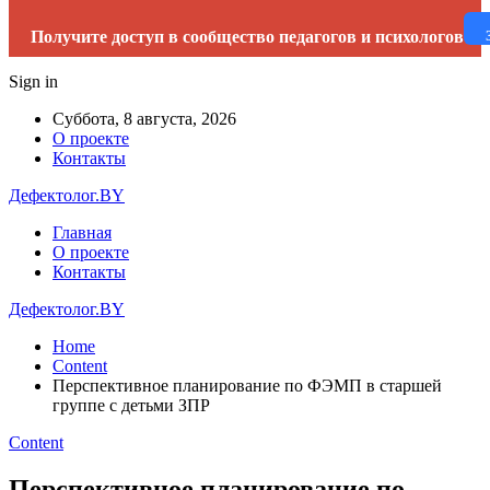
Получите доступ в сообщество педагогов и психологов
Sign in
Суббота, 8 августа, 2026
О проекте
Контакты
Дефектолог.BY
Главная
О проекте
Контакты
Дефектолог.BY
Home
Content
Перспективное планирование по ФЭМП в старшей
группе с детьми ЗПР
Content
Перспективное планирование по