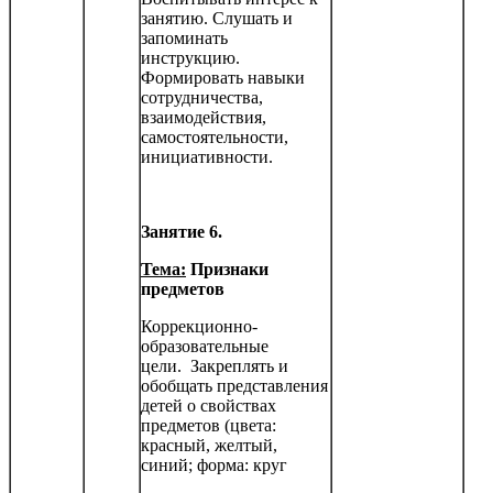
занятию. Слушать и
запоминать
инструкцию.
Формировать навыки
сотрудничества,
взаимодействия,
самостоятельности,
инициатив­ности.
Занятие 6.
Тема:
Признаки
предметов
Коррекционно-
образовательные
цели. Закреплять и
обобщать представления
детей о свойст­вах
предметов (цвета:
красный, желтый,
синий; форма: круг