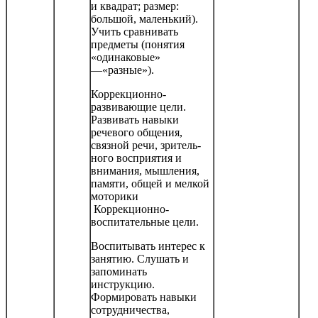
и квадрат; размер:
большой, маленький).
Учить сравнивать
предметы (понятия
«одинаковые»
—«разные»).
Коррекционно-
развивающие цели.
Развивать навыки
речевого общения,
связной речи, зритель­
ного восприятия и
внимания, мышления,
памяти, общей и мелкой
моторики
Коррекционно-
воспитательные цели.
Воспитывать интерес к
занятию. Слушать и
запоминать
инструкцию.
Формировать навыки
сотрудничества,