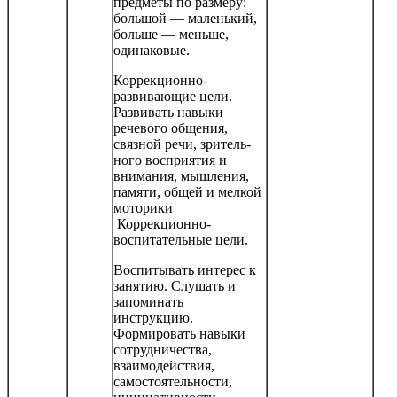
предметы по размеру:
боль­шой — маленький,
больше — меньше,
одинаковые.
Коррекционно-
развивающие цели.
Развивать навыки
речевого общения,
связной речи, зритель­
ного восприятия и
внимания, мышления,
памяти, общей и мелкой
моторики
Коррекционно-
воспитательные цели.
Воспитывать интерес к
занятию. Слушать и
запоминать
инструкцию.
Формировать навыки
сотрудничества,
взаимодействия,
самостоятельности,