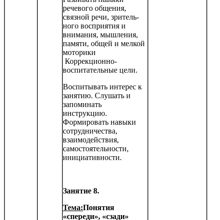
речевого общения,
связной речи, зритель­
ного восприятия и
внимания, мышления,
памяти, общей и мелкой
моторики
Коррекционно-
воспитательные цели.
Воспитывать интерес к
занятию. Слушать и
запоминать
инструкцию.
Формировать навыки
сотрудничества,
взаимодействия,
самостоятельности,
инициатив­ности.
Занятие 8.
Тема:
Понятия
«спереди», «сзади»