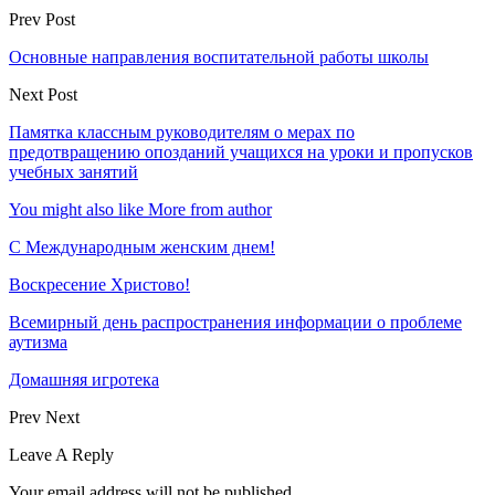
Prev Post
Основные направления воспитательной работы школы
Next Post
Памятка классным руководителям о мерах по
предотвращению опозданий учащихся на уроки и пропусков
учебных занятий
You might also like
More from author
С Международным женским днем!
Воскресение Xристово!
Всемирный день распространения информации о проблеме
аутизма
Домашняя игротека
Prev
Next
Leave A Reply
Your email address will not be published.