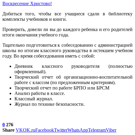
Воскресение Xристово!
Добиться того, чтобы все учащиеся сдали в библиотеку
комплекты учебников и книги.
Проверить, довели ли вы до каждого ребенка и его родителей
итоги окончания учебного года.
Тщательно подготовиться к собеседованию с администрацией
школы но итогам классного руководства в истекшем учебном
году. Во время собеседования иметь с собой:
Дневник классного руководителя (полностью
оформленный).
Творческий отчет об организационно-воспитательной
работе с классом (по предложенным критериям).
Творческий отчет по работе БРПО или БРСМ
Анализ работы в классе.
Классный журнал.
Журнал по технике безопасности.
0
276
Share
VK
OK.ru
Facebook
Twitter
WhatsApp
Telegram
Viber