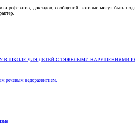
ика рефератов, докладов, сообщений, которые могут быть под
рактер.
У В ШКОЛЕ ДЛЯ ДЕТЕЙ С ТЯЖЕЛЫМИ НАРУШЕНИЯМИ Р
им речевым недоразвитием.
изма