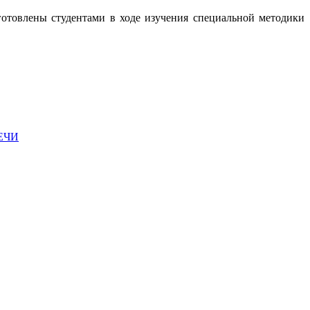
­готовлены студентами в ходе изучения специальной методики
ЕЧИ