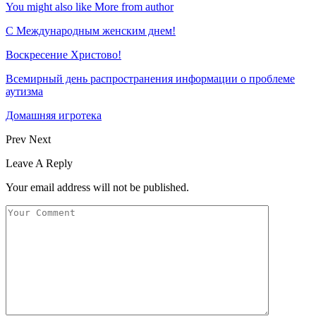
You might also like
More from author
С Международным женским днем!
Воскресение Xристово!
Всемирный день распространения информации о проблеме
аутизма
Домашняя игротека
Prev
Next
Leave A Reply
Your email address will not be published.