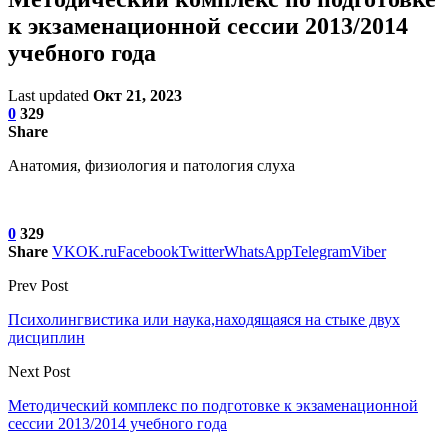
к экзаменационной сессии 2013/2014
учебного года
Last updated
Окт 21, 2023
0
329
Share
Анатомия, физиология и патология слуха
0
329
Share
VK
OK.ru
Facebook
Twitter
WhatsApp
Telegram
Viber
Prev Post
Психолингвистика или наука,находящаяся на стыке двух
дисциплин
Next Post
Методический комплекс по подготовке к экзаменационной
сессии 2013/2014 учебного года