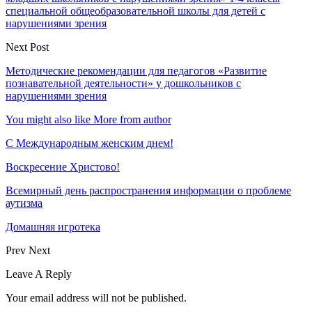
специальной общеобразовательной школы для детей с
нарушениями зрения
Next Post
Методические рекомендации для педагогов «Развитие
познавательной деятельности» у дошкольников с
нарушениями зрения
You might also like
More from author
С Международным женским днем!
Воскресение Xристово!
Всемирный день распространения информации о проблеме
аутизма
Домашняя игротека
Prev
Next
Leave A Reply
Your email address will not be published.