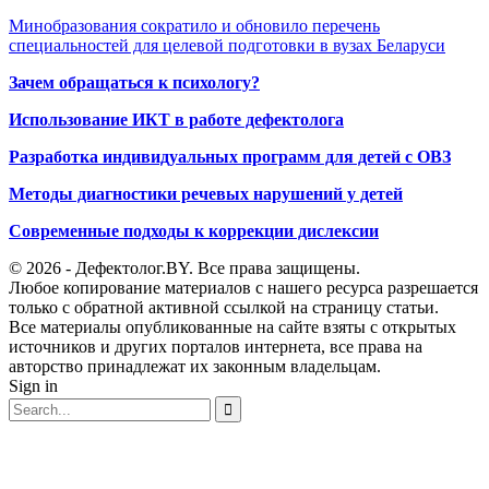
Минобразования сократило и обновило перечень
специальностей для целевой подготовки в вузах Беларуси
Зачем обращаться к психологу?
Использование ИКТ в работе дефектолога
Разработка индивидуальных программ для детей с ОВЗ
Методы диагностики речевых нарушений у детей
Современные подходы к коррекции дислексии
© 2026 - Дефектолог.BY. Все права защищены.
Любое копирование материалов с нашего ресурса разрешается
только с обратной активной ссылкой на страницу статьи.
Все материалы опубликованные на сайте взяты с открытых
источников и других порталов интернета, все права на
авторство принадлежат их законным владельцам.
Sign in