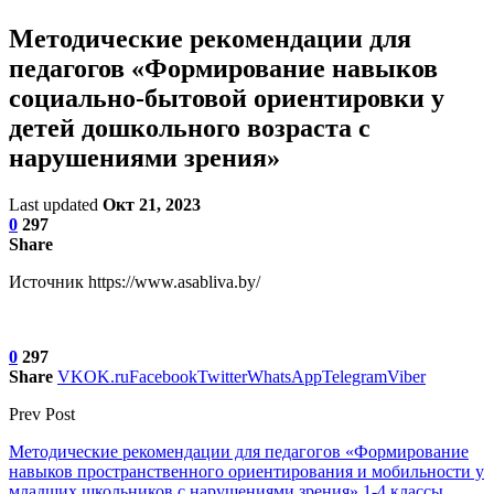
Методические рекомендации для
педагогов «Формирование навыков
социально-бытовой ориентировки у
детей дошкольного возраста с
нарушениями зрения»
Last updated
Окт 21, 2023
0
297
Share
Источник https://www.asabliva.by/
0
297
Share
VK
OK.ru
Facebook
Twitter
WhatsApp
Telegram
Viber
Prev Post
Методические рекомендации для педагогов «Формирование
навыков пространственного ориентирования и мобильности у
младших школьников с нарушениями зрения» 1-4 классы