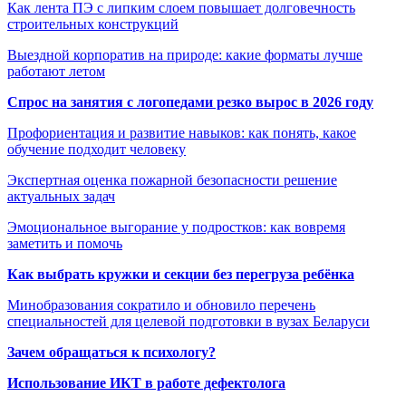
Как лента ПЭ с липким слоем повышает долговечность
строительных конструкций
Выездной корпоратив на природе: какие форматы лучше
работают летом
Спрос на занятия с логопедами резко вырос в 2026 году
Профориентация и развитие навыков: как понять, какое
обучение подходит человеку
Экспертная оценка пожарной безопасности решение
актуальных задач
Эмоциональное выгорание у подростков: как вовремя
заметить и помочь
Как выбрать кружки и секции без перегруза ребёнка
Минобразования сократило и обновило перечень
специальностей для целевой подготовки в вузах Беларуси
Зачем обращаться к психологу?
Использование ИКТ в работе дефектолога