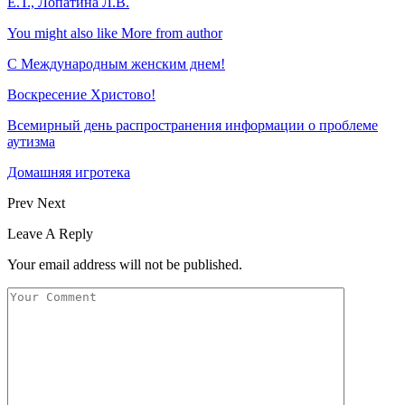
Е.Т., Лопатина Л.В.
You might also like
More from author
С Международным женским днем!
Воскресение Xристово!
Всемирный день распространения информации о проблеме
аутизма
Домашняя игротека
Prev
Next
Leave A Reply
Your email address will not be published.