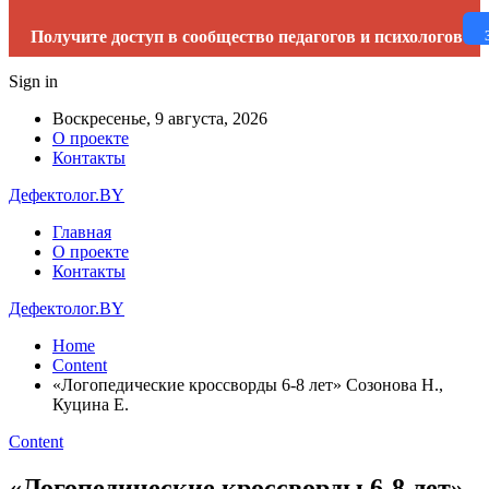
Получите доступ в сообщество педагогов и психологов
Sign in
Воскресенье, 9 августа, 2026
О проекте
Контакты
Дефектолог.BY
Главная
О проекте
Контакты
Дефектолог.BY
Home
Content
«Логопедические кроссворды 6-8 лет» Созонова Н.,
Куцина Е.
Content
«Логопедические кроссворды 6-8 лет»