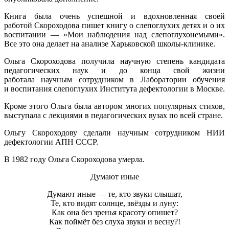
Книга была очень успешной и вдохновленная своей
работой Скороходова пишет книгу о слепоглухих детях и о их
воспитании — «Мои наблюдения над слепоглухонемыми».
Все это она делает на анализе Харьковской школы-клинике.
Ольга Скороходова получила научную степень кандидата
педагогических наук и до конца свой жизни
работала научным сотрудником в Лаборатории обучения
и воспитания слепоглухих Института дефектологии в Москве.
Кроме этого Ольга была автором многих популярных стихов,
выступала с лекциями в педагогических вузах по всей стране.
Ольгу Скороходову сделали научным сотрудником НИИ
дефектологии АПН СССР.
В 1982 году Ольга Скороходова умерла.
Думают иные
Думают иные — те, кто звуки слышат,
Те, кто видят солнце, звёзды и луну:
Как она без зренья красоту опишет?
Как поймёт без слуха звуки и весну?!