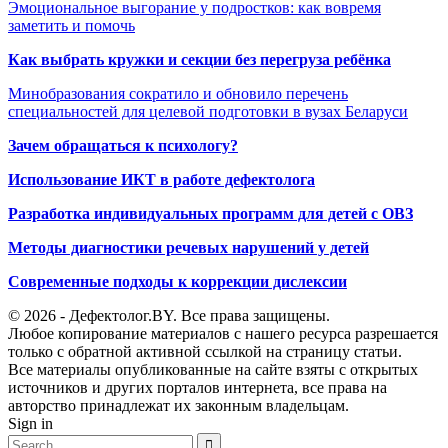
Эмоциональное выгорание у подростков: как вовремя
заметить и помочь
Как выбрать кружки и секции без перегруза ребёнка
Минобразования сократило и обновило перечень
специальностей для целевой подготовки в вузах Беларуси
Зачем обращаться к психологу?
Использование ИКТ в работе дефектолога
Разработка индивидуальных программ для детей с ОВЗ
Методы диагностики речевых нарушений у детей
Современные подходы к коррекции дислексии
© 2026 - Дефектолог.BY. Все права защищены.
Любое копирование материалов с нашего ресурса разрешается
только с обратной активной ссылкой на страницу статьи.
Все материалы опубликованные на сайте взяты с открытых
источников и других порталов интернета, все права на
авторство принадлежат их законным владельцам.
Sign in