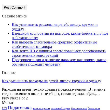
Свежие записи
Как уменьшить расходы на детей, школу, кружки и
одежду
Выездной корпоратив на природе: какие форматы лучше
работают летом
Как выбрать слабительное средство: эффективные
слабительные от запора
Как лента ПЭ с липким слоем повышает долговечность
строительных конструкций
Профориентация и развитие навыков: как понять, какое
обучение подходит человеку
Главное
Как уменьшить расходы на детей, школу, кружки и одежду
Расходы на детей трудно сделать предсказуемыми. В течение
года появляются школьные сборы, новая одежда, обувь,…
Prev
Next
1 of 2
Метки
Педагогика
ЕГЭ
авто на прокат
активный отдых
безопасность
бензопила