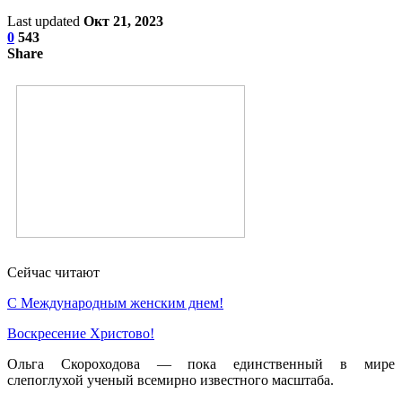
Last updated
Окт 21, 2023
0
543
Share
Сейчас читают
С Международным женским днем!
Воскресение Xристово!
Ольга Скороходова — пока единственный в мире
слепоглухой ученый всемирно известного масштаба.