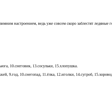
мним настроением, ведь уже совсем скоро заблестят ледяные го
ьюга, 10.снеговик, 13.сосульки, 15.хлопушка.
ккей, 9.год, 10.снегопад, 11.ёлка, 12.иголки, 14.сугроб, 15.хорово