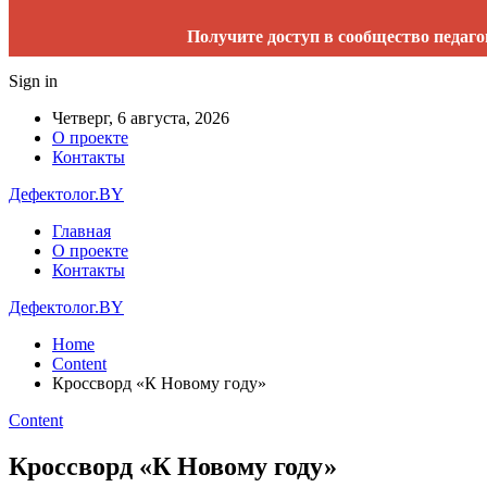
Получите доступ в сообщество педаго
Sign in
Четверг, 6 августа, 2026
О проекте
Контакты
Дефектолог.BY
Главная
О проекте
Контакты
Дефектолог.BY
Home
Content
Кроссворд «К Новому году»
Content
Кроссворд «К Новому году»