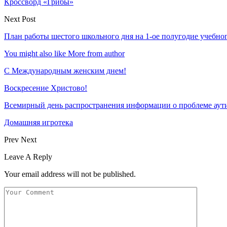
Кроссворд «Грибы»
Next Post
План работы шестого школьного дня на 1-ое полугодие учебног
You might also like
More from author
С Международным женским днем!
Воскресение Xристово!
Всемирный день распространения информации о проблеме аут
Домашняя игротека
Prev
Next
Leave A Reply
Your email address will not be published.