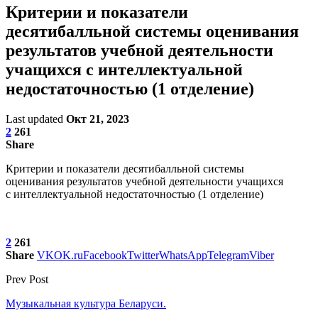
Критерии и показатели
десятибалльной системы оценивания
результатов учебной деятельности
учащихся с интеллектуальной
недостаточностью (1 отделение)
Last updated
Окт 21, 2023
2
261
Share
Критерии и показатели десятибалльной системы
оценивания результатов учебной деятельности учащихся
с интеллектуальной недостаточностью (1 отделение)
2
261
Share
VK
OK.ru
Facebook
Twitter
WhatsApp
Telegram
Viber
Prev Post
Музыкальная культура Беларуси.