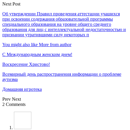
Next Post
Об утверждении Правил проведения аттестации учащихся
при освоении содержания образовательной программы
специального образования на уровне общего среднего
образования для лиц с интеллектуальной недостаточностью и
признании утратившими силу некоторых п
You might also like
More from author
С Международным женским днем!
Воскресение Xристово!
Всемирный день распространения информации о проблеме
аутизма
Домашняя игротека
Prev
Next
2 Comments