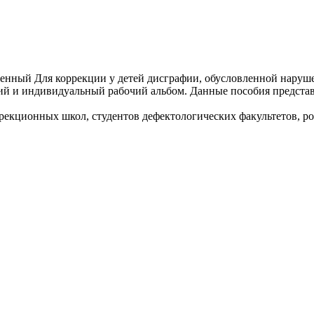
нный Для коррекции у детей дисграфии, обусловленной нарушен
ий и индивидуальный рабочий альбом. Данные пособия предста
рекционных школ, студентов дефектологических факультетов, ро