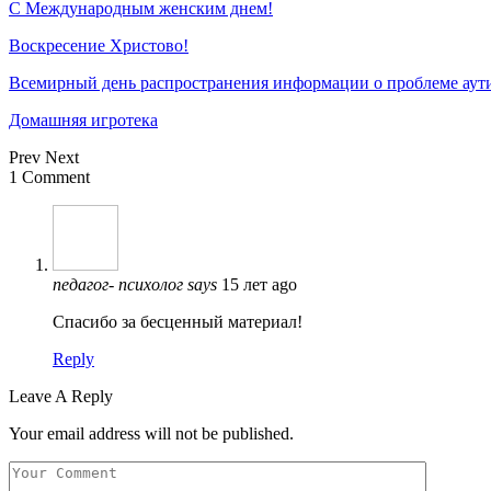
С Международным женским днем!
Воскресение Xристово!
Всемирный день распространения информации о проблеме аут
Домашняя игротека
Prev
Next
1 Comment
педагог- психолог
says
15 лет ago
Спасибо за бесценный материал!
Reply
Leave A Reply
Your email address will not be published.