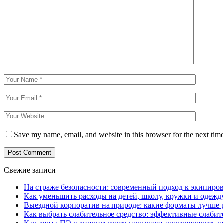
Save my name, email, and website in this browser for the next tim
Свежие записи
На страже безопасности: современный подход к экипиро
Как уменьшить расходы на детей, школу, кружки и одежд
Выездной корпоратив на природе: какие форматы лучше 
Как выбрать слабительное средство: эффективные слабит
Как лента ПЭ с липким слоем повышает долговечность 