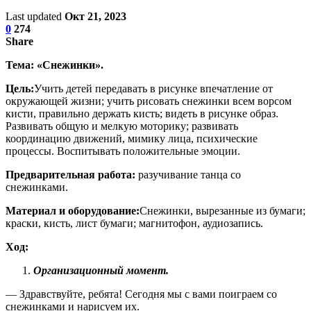
Last updated
Окт 21, 2023
0
274
Share
Тема: «Снежинки».
Цель:
Учить детей передавать в рисунке впечатление от
окружающей жизни; учить рисовать снежинки всем ворсом
кисти, правильно держать кисть; видеть в рисунке образ.
Развивать общую и мелкую моторику; развивать
координацию движений, мимику лица, психические
процессы. Воспитывать положительные эмоции.
Предварительная работа:
разучивание танца со
снежинками.
Материал и оборудование:
Снежинки, вырезанные из бумаги;
краски, кисть, лист бумаги; магнитофон, аудиозапись.
Ход:
Организационный момент.
— Здравствуйте, ребята! Сегодня мы с вами поиграем со
снежинками и нарисуем их.