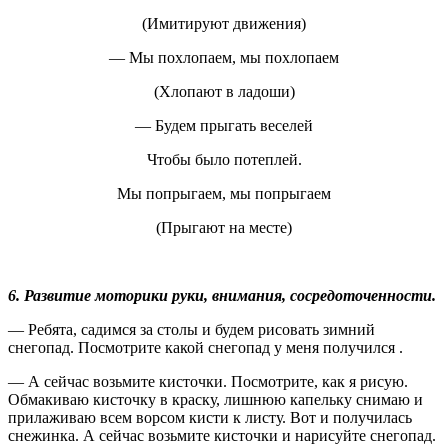
(Имитируют движения)
— Мы похлопаем, мы похлопаем
(Хлопают в ладоши)
— Будем прыгать веселей
Чтобы было потеплей.
Мы попрыгаем, мы попрыгаем
(Прыгают на месте)
6. Развитие моторики руки, внимания, сосредоточенности.
— Ребята, садимся за столы и будем рисовать зимний
снегопад. Посмотрите какой снегопад у меня получился .
— А сейчас возьмите кисточки. Посмотрите, как я рисую.
Обмакиваю кисточку в краску, лишнюю капельку снимаю и
прилаживаю всем ворсом кисти к листу. Вот и получилась
снежинка. А сейчас возьмите кисточки и нарисуйте снегопад.