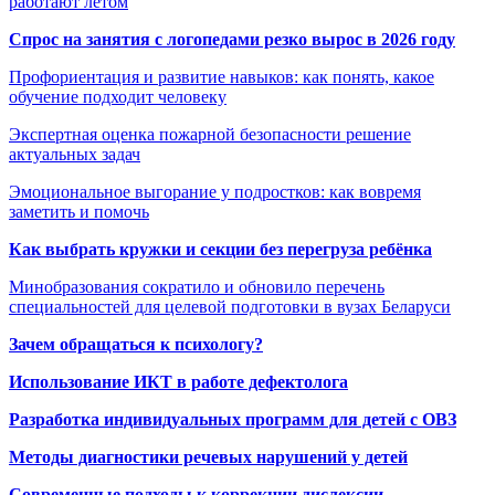
работают летом
Спрос на занятия с логопедами резко вырос в 2026 году
Профориентация и развитие навыков: как понять, какое
обучение подходит человеку
Экспертная оценка пожарной безопасности решение
актуальных задач
Эмоциональное выгорание у подростков: как вовремя
заметить и помочь
Как выбрать кружки и секции без перегруза ребёнка
Минобразования сократило и обновило перечень
специальностей для целевой подготовки в вузах Беларуси
Зачем обращаться к психологу?
Использование ИКТ в работе дефектолога
Разработка индивидуальных программ для детей с ОВЗ
Методы диагностики речевых нарушений у детей
Современные подходы к коррекции дислексии