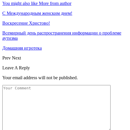
You might also like
More from author
С Международным женским днем!
Воскресение Xристово!
Всемирный день распространения информации о проблеме
аутизма
Домашняя игротека
Prev
Next
Leave A Reply
Your email address will not be published.