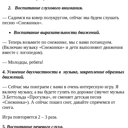
2. Воспитание слухового внимания.
— Садимся на ковер полукругом, сейчас мы будем слушать
песню «Снежинки».
Воспитание выразительности движений.
— Теперь возьмите по снежинке, мы с вами потанцуем.
(Включаю музыку «Снежинки» и дети выполняют движения
вместе с логопедом).
— Молодцы, ребята!
4. Усвоение двухчастности в музыке, закрепление образных
движений.
— Сейчас мы поиграем с вами в очень интересную игру. Я
включу музыку, а вы будете гулять по дорожке (звучит музыка
Э.Беттольда «Прогулка», ее сменяет детская песня
«Снежинка»). А сейчас пошел снег, давайте спрячемся от
снега.
Игра повторяется 2 – 3 раза.
5. Воспитание речевого слуха.