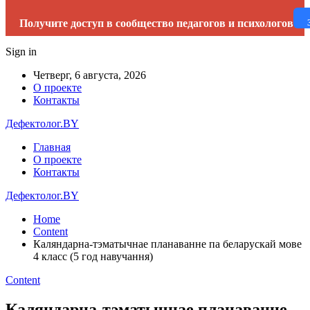
Получите доступ в сообщество педагогов и психологов
Sign in
Четверг, 6 августа, 2026
О проекте
Контакты
Дефектолог.BY
Главная
О проекте
Контакты
Дефектолог.BY
Home
Content
Каляндарна-тэматычнае планаванне па беларускай мове
4 класс (5 год навучання)
Content
Каляндарна-тэматычнае планаванне