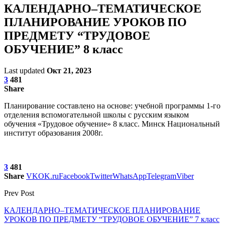
КАЛЕНДАРНО–ТЕМАТИЧЕСКОЕ
ПЛАНИРОВАНИЕ УРОКОВ ПО
ПРЕДМЕТУ “ТРУДОВОЕ
ОБУЧЕНИЕ” 8 класс
Last updated
Окт 21, 2023
3
481
Share
Планирование составлено на основе: учебной программы 1-го
отделения вспомогательной школы с русским языком
обучения «Трудовое обучение» 8 класс. Минск Национальный
институт образования 2008г.
3
481
Share
VK
OK.ru
Facebook
Twitter
WhatsApp
Telegram
Viber
Prev Post
КАЛЕНДАРНО–ТЕМАТИЧЕСКОЕ ПЛАНИРОВАНИЕ
УРОКОВ ПО ПРЕДМЕТУ “ТРУДОВОЕ ОБУЧЕНИЕ” 7 класс