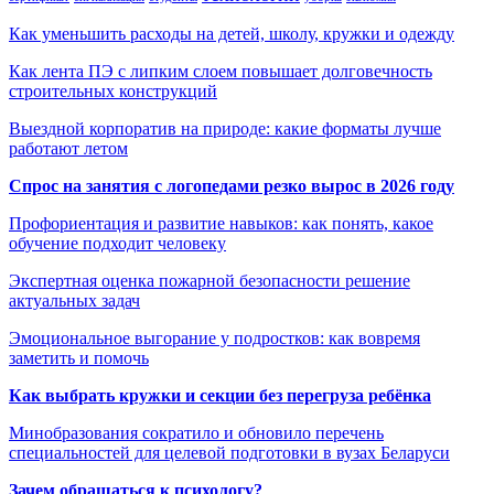
Как уменьшить расходы на детей, школу, кружки и одежду
Как лента ПЭ с липким слоем повышает долговечность
строительных конструкций
Выездной корпоратив на природе: какие форматы лучше
работают летом
Спрос на занятия с логопедами резко вырос в 2026 году
Профориентация и развитие навыков: как понять, какое
обучение подходит человеку
Экспертная оценка пожарной безопасности решение
актуальных задач
Эмоциональное выгорание у подростков: как вовремя
заметить и помочь
Как выбрать кружки и секции без перегруза ребёнка
Минобразования сократило и обновило перечень
специальностей для целевой подготовки в вузах Беларуси
Зачем обращаться к психологу?