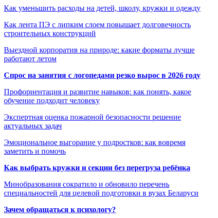
Как уменьшить расходы на детей, школу, кружки и одежду
Как лента ПЭ с липким слоем повышает долговечность
строительных конструкций
Выездной корпоратив на природе: какие форматы лучше
работают летом
Спрос на занятия с логопедами резко вырос в 2026 году
Профориентация и развитие навыков: как понять, какое
обучение подходит человеку
Экспертная оценка пожарной безопасности решение
актуальных задач
Эмоциональное выгорание у подростков: как вовремя
заметить и помочь
Как выбрать кружки и секции без перегруза ребёнка
Минобразования сократило и обновило перечень
специальностей для целевой подготовки в вузах Беларуси
Зачем обращаться к психологу?