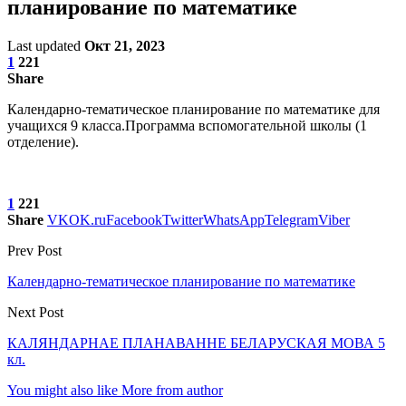
планирование по математике
Last updated
Окт 21, 2023
1
221
Share
Календарно-тематическое планирование по математике для
учащихся 9 класса.Программа вспомогательной школы (1
отделение).
1
221
Share
VK
OK.ru
Facebook
Twitter
WhatsApp
Telegram
Viber
Prev Post
Календарно-тематическое планирование по математике
Next Post
КАЛЯНДАРНАЕ ПЛАНАВАННЕ БЕЛАРУСКАЯ МОВА 5
кл.
You might also like
More from author