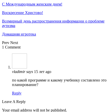
С Международным женским днем!
Воскресение Xристово!
Всемирный день распространения информации о проблеме
аутизма
Домашняя игротека
Prev
Next
1 Comment
vladimir
says
15 лет ago
по какой программе и какому учебнику составлено это
планирование?
Reply
Leave A Reply
Your email address will not be published.