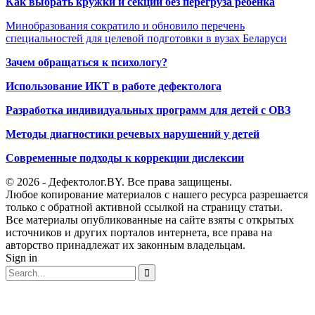
Как выбрать кружки и секции без перегруза ребёнка
Минобразования сократило и обновило перечень
специальностей для целевой подготовки в вузах Беларуси
Зачем обращаться к психологу?
Использование ИКТ в работе дефектолога
Разработка индивидуальных программ для детей с ОВЗ
Методы диагностики речевых нарушений у детей
Современные подходы к коррекции дислексии
© 2026 - Дефектолог.BY. Все права защищены.
Любое копирование материалов с нашего ресурса разрешается
только с обратной активной ссылкой на страницу статьи.
Все материалы опубликованные на сайте взяты с открытых
источников и других порталов интернета, все права на
авторство принадлежат их законным владельцам.
Sign in