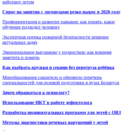
работают летом
Спрос на занятия с логопедами резко вырос в 2026 году
Профориентация и развитие навыков: как понять, какое
обучение подходит человеку
Экспертная оценка пожарной безопасности решение
актуальных задач
Эмоциональное выгорание у подростков: как вовремя
заметить и помочь
Как выбрать кружки и секции без перегруза ребёнка
Минобразования сократило и обновило перечень
специальностей для целевой подготовки в вузах Беларуси
Зачем обращаться к психологу?
Использование ИКТ в работе дефектолога
Разработка индивидуальных программ для детей с ОВЗ
Методы диагностики речевых нарушений у детей