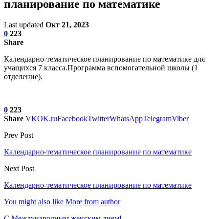
планирование по математике
Last updated
Окт 21, 2023
0
223
Share
Календарно-тематическое планирование по математике для
учащихся 7 класса.Программа вспомогательной школы (1
отделение).
0
223
Share
VK
OK.ru
Facebook
Twitter
WhatsApp
Telegram
Viber
Prev Post
Календарно-тематическое планирование по математике
Next Post
Календарно-тематическое планирование по математике
You might also like
More from author
С Международным женским днем!