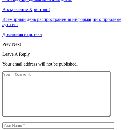
Воскресение Xристово!
Всемирный день распространения информации о проблеме
аутизма
Домашняя игротека
Prev
Next
Leave A Reply
Your email address will not be published.