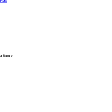
изма
а блоге.