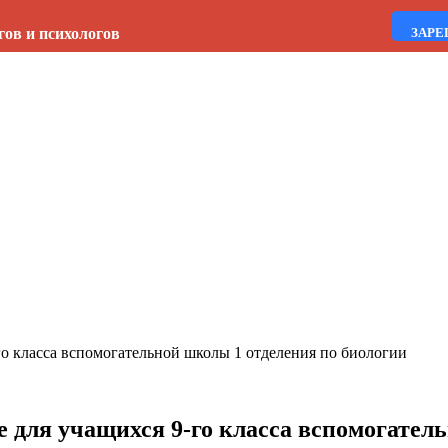
гов и психологов
ЗАРЕ
о класса вспомогательной школы 1 отделения по биологии
 для учащихся 9-го класса вспомогател