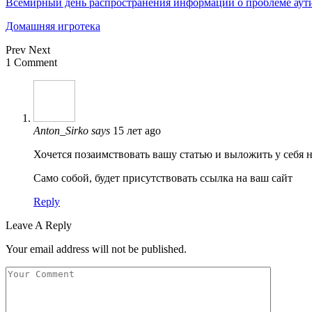
Всемирный день распространения информации о проблеме аут
Домашняя игротека
Prev
Next
1 Comment
Anton_Sirko
says
15 лет ago
Хочется позаимствовать вашу статью и выложить у себя н
Само собой, будет присутствовать ссылка на ваш сайт
Reply
Leave A Reply
Your email address will not be published.