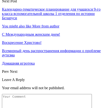
Next Post
Календарно-тематическое планирование для учащихся 9-го
класса вспомогательной школы 1 отделения по истории
Беларуси
You might also like
More from author
С Международным женским днем!
Воскресение Xристово!
Всемирный день распространения информации о проблеме
аутизма
Домашняя игротека
Prev
Next
Leave A Reply
Your email address will not be published.