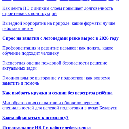
Как лента ПЭ с липким слоем повышает долговечность
строительных конструкций
Выездной корпоратив на природе: какие форматы лучше
работают летом
Спрос на занятия с логопедами резко вырос в 2026 году
Профориентация и развитие навыков: как понять, какое
обучение подходит человеку
Экспертная оценка пожарной безопасности решение
актуальных задач
Эмоциональное выгорание у подростков: как вовремя
заметить и помочь
Как выбрать кружки и секции без перегруза ребёнка
Минобразования сократило и обновило перечень
специальностей для целевой подготовки в вузах Беларуси
Зачем обращаться к психологу?
Использование ИКТ в работе дефектолога