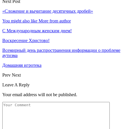
Next Post
«Сложение и вычитание десятичных дробей»
You might also like
More from author
С Международным женским днем!
Воскресение Xристово!
Всемирный день распространения информации о проблеме
аутизма
Домашняя игротека
Prev
Next
Leave A Reply
Your email address will not be published.