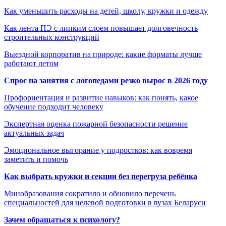
Как уменьшить расходы на детей, школу, кружки и одежду
Как лента ПЭ с липким слоем повышает долговечность
строительных конструкций
Выездной корпоратив на природе: какие форматы лучше
работают летом
Спрос на занятия с логопедами резко вырос в 2026 году
Профориентация и развитие навыков: как понять, какое
обучение подходит человеку
Экспертная оценка пожарной безопасности решение
актуальных задач
Эмоциональное выгорание у подростков: как вовремя
заметить и помочь
Как выбрать кружки и секции без перегруза ребёнка
Минобразования сократило и обновило перечень
специальностей для целевой подготовки в вузах Беларуси
Зачем обращаться к психологу?